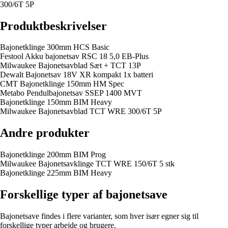
300/6T 5P
Produktbeskrivelser
Bajonetklinge 300mm HCS Basic
Festool Akku bajonetsav RSC 18 5,0 EB-Plus
Milwaukee Bajonetsavblad Sæt + TCT 13P
Dewalt Bajonetsav 18V XR kompakt 1x batteri
CMT Bajonetklinge 150mm HM Spec
Metabo Pendulbajonetsav SSEP 1400 MVT
Bajonetklinge 150mm BIM Heavy
Milwaukee Bajonetsavblad TCT WRE 300/6T 5P
Andre produkter
Bajonetklinge 200mm BIM Prog
Milwaukee Bajonetsavklinge TCT WRE 150/6T 5 stk
Bajonetklinge 225mm BIM Heavy
Forskellige typer af bajonetsave
Bajonetsave findes i flere varianter, som hver især egner sig til
forskellige typer arbejde og brugere.