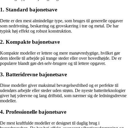
1. Standard bajonetsave
Dette er den mest almindelige type, som bruges til generelle opgaver
som nedrivning, beskæring og grovskæring i træ og metal. De har
typisk høj effekt og robust konstruktion.
2. Kompakte bajonetsave
Kompakte modeller er lettere og mere manøvredygtige, hvilket gør
dem ideelle til arbejde på trange steder eller over hovedhøjde. De er
populære blandt gør-det-selv-brugere og til lettere opgaver.
3. Batteridrevne bajonetsave
Disse modeller giver maksimal bevægelsesfrihed og er perfekte til
udendørs arbejde eller steder uden strøm. De nyeste batteriteknologier
giver høj ydeevne og lang driftstid, som nærmer sig de ledningsdrevne
modeller.
4. Professionelle bajonetsave
De mest kraftfulde modeller er designet til daglig brug i