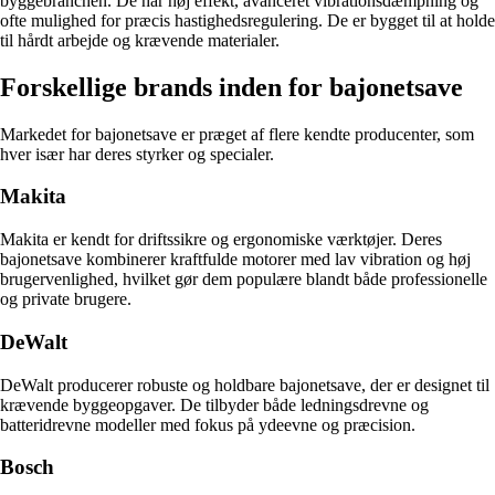
byggebranchen. De har høj effekt, avanceret vibrationsdæmpning og
ofte mulighed for præcis hastighedsregulering. De er bygget til at holde
til hårdt arbejde og krævende materialer.
Forskellige brands inden for bajonetsave
Markedet for bajonetsave er præget af flere kendte producenter, som
hver især har deres styrker og specialer.
Makita
Makita er kendt for driftssikre og ergonomiske værktøjer. Deres
bajonetsave kombinerer kraftfulde motorer med lav vibration og høj
brugervenlighed, hvilket gør dem populære blandt både professionelle
og private brugere.
DeWalt
DeWalt producerer robuste og holdbare bajonetsave, der er designet til
krævende byggeopgaver. De tilbyder både ledningsdrevne og
batteridrevne modeller med fokus på ydeevne og præcision.
Bosch