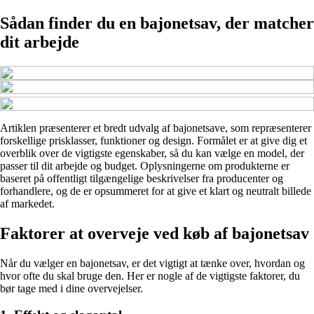
Sådan finder du en bajonetsav, der matcher
dit arbejde
Artiklen præsenterer et bredt udvalg af bajonetsave, som repræsenterer
forskellige prisklasser, funktioner og design. Formålet er at give dig et
overblik over de vigtigste egenskaber, så du kan vælge en model, der
passer til dit arbejde og budget. Oplysningerne om produkterne er
baseret på offentligt tilgængelige beskrivelser fra producenter og
forhandlere, og de er opsummeret for at give et klart og neutralt billede
af markedet.
Faktorer at overveje ved køb af bajonetsav
Når du vælger en bajonetsav, er det vigtigt at tænke over, hvordan og
hvor ofte du skal bruge den. Her er nogle af de vigtigste faktorer, du
bør tage med i dine overvejelser.