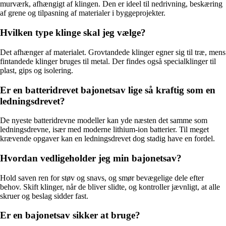
murværk, afhængigt af klingen. Den er ideel til nedrivning, beskæring
af grene og tilpasning af materialer i byggeprojekter.
Hvilken type klinge skal jeg vælge?
Det afhænger af materialet. Grovtandede klinger egner sig til træ, mens
fintandede klinger bruges til metal. Der findes også specialklinger til
plast, gips og isolering.
Er en batteridrevet bajonetsav lige så kraftig som en
ledningsdrevet?
De nyeste batteridrevne modeller kan yde næsten det samme som
ledningsdrevne, især med moderne lithium-ion batterier. Til meget
krævende opgaver kan en ledningsdrevet dog stadig have en fordel.
Hvordan vedligeholder jeg min bajonetsav?
Hold saven ren for støv og snavs, og smør bevægelige dele efter
behov. Skift klinger, når de bliver slidte, og kontroller jævnligt, at alle
skruer og beslag sidder fast.
Er en bajonetsav sikker at bruge?