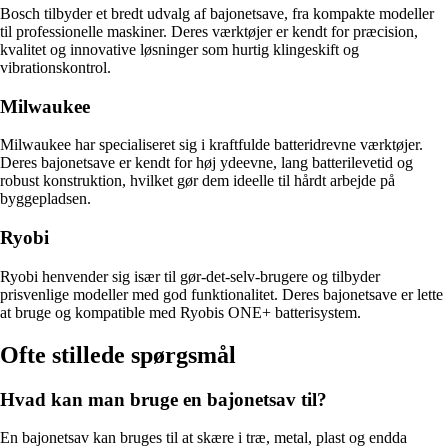
Bosch tilbyder et bredt udvalg af bajonetsave, fra kompakte modeller
til professionelle maskiner. Deres værktøjer er kendt for præcision,
kvalitet og innovative løsninger som hurtig klingeskift og
vibrationskontrol.
Milwaukee
Milwaukee har specialiseret sig i kraftfulde batteridrevne værktøjer.
Deres bajonetsave er kendt for høj ydeevne, lang batterilevetid og
robust konstruktion, hvilket gør dem ideelle til hårdt arbejde på
byggepladsen.
Ryobi
Ryobi henvender sig især til gør-det-selv-brugere og tilbyder
prisvenlige modeller med god funktionalitet. Deres bajonetsave er lette
at bruge og kompatible med Ryobis ONE+ batterisystem.
Ofte stillede spørgsmål
Hvad kan man bruge en bajonetsav til?
En bajonetsav kan bruges til at skære i træ, metal, plast og endda