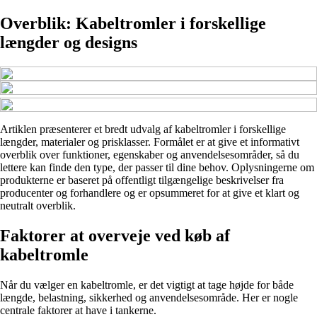
Overblik: Kabeltromler i forskellige
længder og designs
Artiklen præsenterer et bredt udvalg af kabeltromler i forskellige
længder, materialer og prisklasser. Formålet er at give et informativt
overblik over funktioner, egenskaber og anvendelsesområder, så du
lettere kan finde den type, der passer til dine behov. Oplysningerne om
produkterne er baseret på offentligt tilgængelige beskrivelser fra
producenter og forhandlere og er opsummeret for at give et klart og
neutralt overblik.
Faktorer at overveje ved køb af
kabeltromle
Når du vælger en kabeltromle, er det vigtigt at tage højde for både
længde, belastning, sikkerhed og anvendelsesområde. Her er nogle
centrale faktorer at have i tankerne.