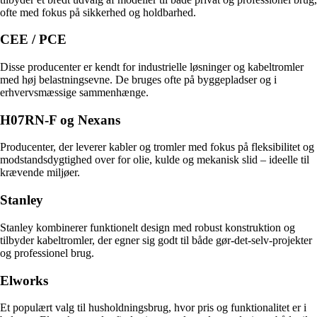
ofte med fokus på sikkerhed og holdbarhed.
CEE / PCE
Disse producenter er kendt for industrielle løsninger og kabeltromler
med høj belastningsevne. De bruges ofte på byggepladser og i
erhvervsmæssige sammenhænge.
H07RN-F og Nexans
Producenter, der leverer kabler og tromler med fokus på fleksibilitet og
modstandsdygtighed over for olie, kulde og mekanisk slid – ideelle til
krævende miljøer.
Stanley
Stanley kombinerer funktionelt design med robust konstruktion og
tilbyder kabeltromler, der egner sig godt til både gør-det-selv-projekter
og professionel brug.
Elworks
Et populært valg til husholdningsbrug, hvor pris og funktionalitet er i