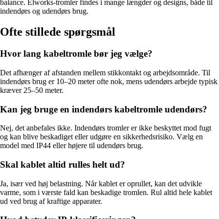
balance. Elworks-tromler findes i mange længder og designs, både til
indendørs og udendørs brug.
Ofte stillede spørgsmål
Hvor lang kabeltromle bør jeg vælge?
Det afhænger af afstanden mellem stikkontakt og arbejdsområde. Til
indendørs brug er 10–20 meter ofte nok, mens udendørs arbejde typisk
kræver 25–50 meter.
Kan jeg bruge en indendørs kabeltromle udendørs?
Nej, det anbefales ikke. Indendørs tromler er ikke beskyttet mod fugt
og kan blive beskadiget eller udgøre en sikkerhedsrisiko. Vælg en
model med IP44 eller højere til udendørs brug.
Skal kablet altid rulles helt ud?
Ja, især ved høj belastning. Når kablet er oprullet, kan det udvikle
varme, som i værste fald kan beskadige tromlen. Rul altid hele kablet
ud ved brug af kraftige apparater.