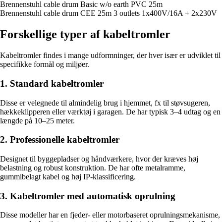
Brennenstuhl cable drum Basic w/o earth PVC 25m
Brennenstuhl cable drum CEE 25m 3 outlets 1x400V/16A + 2x230V
Forskellige typer af kabeltromler
Kabeltromler findes i mange udformninger, der hver især er udviklet til
specifikke formål og miljøer.
1. Standard kabeltromler
Disse er velegnede til almindelig brug i hjemmet, fx til støvsugeren,
hækkeklipperen eller værktøj i garagen. De har typisk 3–4 udtag og en
længde på 10–25 meter.
2. Professionelle kabeltromler
Designet til byggepladser og håndværkere, hvor der kræves høj
belastning og robust konstruktion. De har ofte metalramme,
gummibelagt kabel og høj IP-klassificering.
3. Kabeltromler med automatisk oprulning
Disse modeller har en fjeder- eller motorbaseret oprulningsmekanisme,