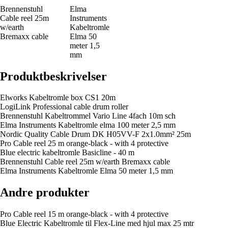
Brennenstuhl
Elma
Cable reel 25m
Instruments
w/earth
Kabeltromle
Bremaxx cable
Elma 50
meter 1,5
mm
Produktbeskrivelser
Elworks Kabeltromle box CS1 20m
LogiLink Professional cable drum roller
Brennenstuhl Kabeltrommel Vario Line 4fach 10m sch
Elma Instruments Kabeltromle elma 100 meter 2,5 mm
Nordic Quality Cable Drum DK H05VV-F 2x1.0mm² 25m
Pro Cable reel 25 m orange-black - with 4 protective
Blue electric kabeltromle Basicline - 40 m
Brennenstuhl Cable reel 25m w/earth Bremaxx cable
Elma Instruments Kabeltromle Elma 50 meter 1,5 mm
Andre produkter
Pro Cable reel 15 m orange-black - with 4 protective
Blue Electric Kabeltromle til Flex-Line med hjul max 25 mtr