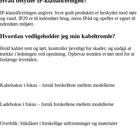
Hvad betyder IP-klassificeringen?
IP-klassificeringen angiver, hvor godt produktet er beskyttet mod støv
og vand. IP20 er til indendørs brug, mens IP44 og opefter er egnet til
udendørs miljøer.
Hvordan vedligeholder jeg min kabeltromle?
Hold kablet rent og tørt, kontroller jævnligt for skader, og undgå at
trække i ledningen ved oprulning. Opbevar tromlen et tørt sted for at
forlænge levetiden.
Kabelsakse i fokus – forstå forskellene mellem modellerne
Ladebokse i fokus – forstå forskellene mellem modellerne
Overblik: Stikdåser i forskellige udformninger og materialer