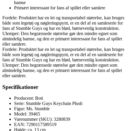
bamse
Primært interessant for fans af spillet eller samlere
Fordele: Produktet har en let og transportabel størrelse, kan bruges
både som legetøj og nøgleringspynt, er en del af en samleserie for
fans af Stumble Guys og har en blød, børnevenlig konstruktion.
Ulemper: Den begrænsede størrelse gør den mindre egnet som
almindelig bamse, og den er primært interessant for fans af spillet
eller samlere.
Fordele: Produktet har en let og transportabel størrelse, kan bruges
både som legetøj og nøgleringspynt, er en del af en samleserie for
fans af Stumble Guys og har en blød, børnevenlig konstruktion.
Ulemper: Den begrænsede størrelse gør den mindre egnet som
almindelig bamse, og den er primært interessant for fans af spillet
eller samlere.
Specifikationer
Producent: Boti
Serie: Stumble Guys Keychain Plush
Figur: Ms. Stumble
Model: 39465
Varenummer (SKU): 3280839
EAN: 7290117589519
Højde: ca. 13 cm