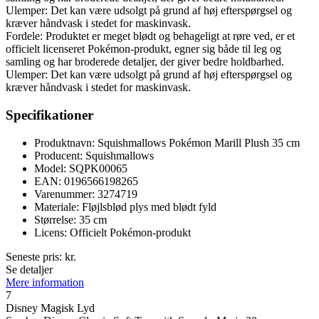
Ulemper: Det kan være udsolgt på grund af høj efterspørgsel og
kræver håndvask i stedet for maskinvask.
Fordele: Produktet er meget blødt og behageligt at røre ved, er et
officielt licenseret Pokémon-produkt, egner sig både til leg og
samling og har broderede detaljer, der giver bedre holdbarhed.
Ulemper: Det kan være udsolgt på grund af høj efterspørgsel og
kræver håndvask i stedet for maskinvask.
Specifikationer
Produktnavn: Squishmallows Pokémon Marill Plush 35 cm
Producent: Squishmallows
Model: SQPK00065
EAN: 0196566198265
Varenummer: 3274719
Materiale: Fløjlsblød plys med blødt fyld
Størrelse: 35 cm
Licens: Officielt Pokémon-produkt
Seneste pris:
kr.
Se detaljer
Mere information
7
Disney Magisk Lyd