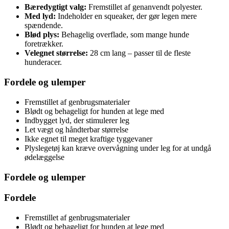
Bæredygtigt valg:
Fremstillet af genanvendt polyester.
Med lyd:
Indeholder en squeaker, der gør legen mere
spændende.
Blød plys:
Behagelig overflade, som mange hunde
foretrækker.
Velegnet størrelse:
28 cm lang – passer til de fleste
hunderacer.
Fordele og ulemper
Fremstillet af genbrugsmaterialer
Blødt og behageligt for hunden at lege med
Indbygget lyd, der stimulerer leg
Let vægt og håndterbar størrelse
Ikke egnet til meget kraftige tyggevaner
Plyslegetøj kan kræve overvågning under leg for at undgå
ødelæggelse
Fordele og ulemper
Fordele
Fremstillet af genbrugsmaterialer
Blødt og behageligt for hunden at lege med