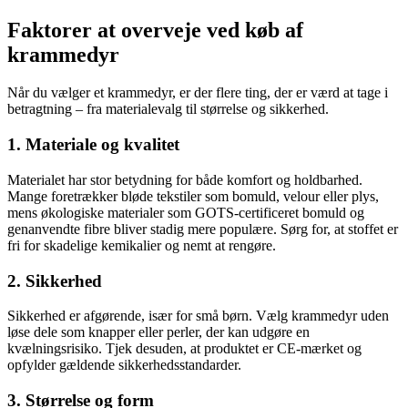
Faktorer at overveje ved køb af
krammedyr
Når du vælger et krammedyr, er der flere ting, der er værd at tage i
betragtning – fra materialevalg til størrelse og sikkerhed.
1. Materiale og kvalitet
Materialet har stor betydning for både komfort og holdbarhed.
Mange foretrækker bløde tekstiler som bomuld, velour eller plys,
mens økologiske materialer som GOTS-certificeret bomuld og
genanvendte fibre bliver stadig mere populære. Sørg for, at stoffet er
fri for skadelige kemikalier og nemt at rengøre.
2. Sikkerhed
Sikkerhed er afgørende, især for små børn. Vælg krammedyr uden
løse dele som knapper eller perler, der kan udgøre en
kvælningsrisiko. Tjek desuden, at produktet er CE-mærket og
opfylder gældende sikkerhedsstandarder.
3. Størrelse og form