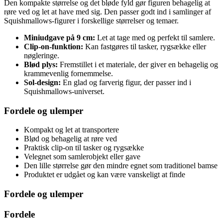
Den kompakte størrelse og det bløde fyld gør figuren behagelig at
røre ved og let at have med sig. Den passer godt ind i samlinger af
Squishmallows-figurer i forskellige størrelser og temaer.
Miniudgave på 9 cm:
Let at tage med og perfekt til samlere.
Clip-on-funktion:
Kan fastgøres til tasker, rygsække eller
nøgleringe.
Blød plys:
Fremstillet i et materiale, der giver en behagelig og
krammevenlig fornemmelse.
Sol-design:
En glad og farverig figur, der passer ind i
Squishmallows-universet.
Fordele og ulemper
Kompakt og let at transportere
Blød og behagelig at røre ved
Praktisk clip-on til tasker og rygsække
Velegnet som samlerobjekt eller gave
Den lille størrelse gør den mindre egnet som traditionel bamse
Produktet er udgået og kan være vanskeligt at finde
Fordele og ulemper
Fordele