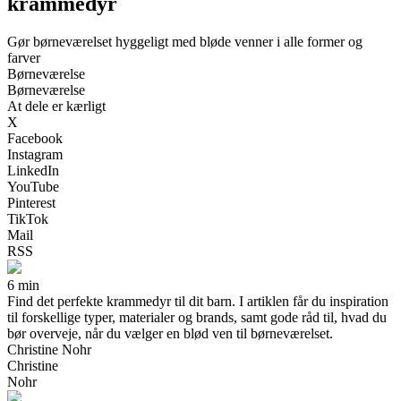
krammedyr
Gør børneværelset hyggeligt med bløde venner i alle former og
farver
Børneværelse
Børneværelse
At dele er kærligt
X
Facebook
Instagram
LinkedIn
YouTube
Pinterest
TikTok
Mail
RSS
6 min
Find det perfekte krammedyr til dit barn. I artiklen får du inspiration
til forskellige typer, materialer og brands, samt gode råd til, hvad du
bør overveje, når du vælger en blød ven til børneværelset.
Christine Nohr
Christine
Nohr