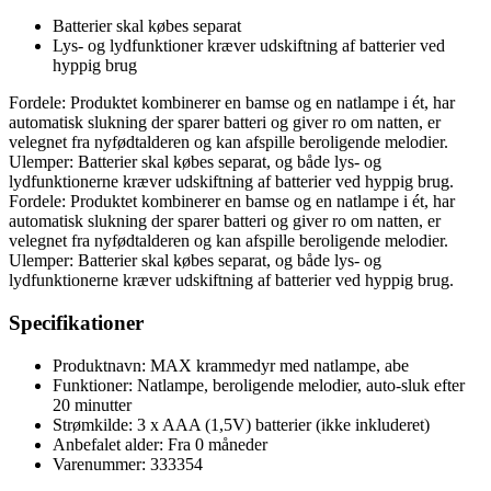
Batterier skal købes separat
Lys- og lydfunktioner kræver udskiftning af batterier ved
hyppig brug
Fordele: Produktet kombinerer en bamse og en natlampe i ét, har
automatisk slukning der sparer batteri og giver ro om natten, er
velegnet fra nyfødtalderen og kan afspille beroligende melodier.
Ulemper: Batterier skal købes separat, og både lys- og
lydfunktionerne kræver udskiftning af batterier ved hyppig brug.
Fordele: Produktet kombinerer en bamse og en natlampe i ét, har
automatisk slukning der sparer batteri og giver ro om natten, er
velegnet fra nyfødtalderen og kan afspille beroligende melodier.
Ulemper: Batterier skal købes separat, og både lys- og
lydfunktionerne kræver udskiftning af batterier ved hyppig brug.
Specifikationer
Produktnavn: MAX krammedyr med natlampe, abe
Funktioner: Natlampe, beroligende melodier, auto-sluk efter
20 minutter
Strømkilde: 3 x AAA (1,5V) batterier (ikke inkluderet)
Anbefalet alder: Fra 0 måneder
Varenummer: 333354