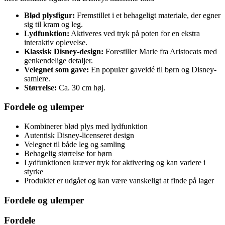
Blød plysfigur:
Fremstillet i et behageligt materiale, der egner
sig til kram og leg.
Lydfunktion:
Aktiveres ved tryk på poten for en ekstra
interaktiv oplevelse.
Klassisk Disney-design:
Forestiller Marie fra Aristocats med
genkendelige detaljer.
Velegnet som gave:
En populær gaveidé til børn og Disney-
samlere.
Størrelse:
Ca. 30 cm høj.
Fordele og ulemper
Kombinerer blød plys med lydfunktion
Autentisk Disney-licenseret design
Velegnet til både leg og samling
Behagelig størrelse for børn
Lydfunktionen kræver tryk for aktivering og kan variere i
styrke
Produktet er udgået og kan være vanskeligt at finde på lager
Fordele og ulemper
Fordele