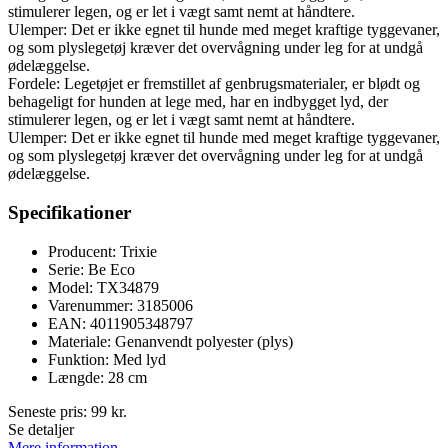
stimulerer legen, og er let i vægt samt nemt at håndtere.
Ulemper: Det er ikke egnet til hunde med meget kraftige tyggevaner,
og som plyslegetøj kræver det overvågning under leg for at undgå
ødelæggelse.
Fordele: Legetøjet er fremstillet af genbrugsmaterialer, er blødt og
behageligt for hunden at lege med, har en indbygget lyd, der
stimulerer legen, og er let i vægt samt nemt at håndtere.
Ulemper: Det er ikke egnet til hunde med meget kraftige tyggevaner,
og som plyslegetøj kræver det overvågning under leg for at undgå
ødelæggelse.
Specifikationer
Producent: Trixie
Serie: Be Eco
Model: TX34879
Varenummer: 3185006
EAN: 4011905348797
Materiale: Genanvendt polyester (plys)
Funktion: Med lyd
Længde: 28 cm
Seneste pris:
99
kr.
Se detaljer
Mere information