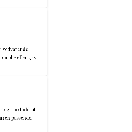
er vedvarende
om olie eller gas.
ing i forhold til
turen passende,