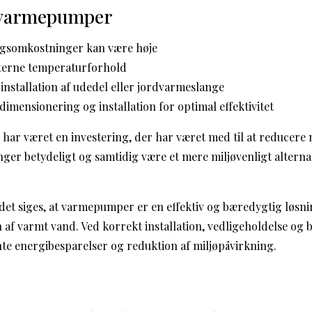
 varmepumper
ingsomkostninger kan være høje
terne temperaturforhold
 installation af udedel eller jordvarmeslange
imensionering og installation for optimal effektivitet
ar været en investering, der har været med til at reducere
er betydeligt og samtidig være et mere miljøvenligt alternati
t siges, at varmepumper er en effektiv og bæredygtig løsni
 af varmt vand. Ved korrekt installation, vedligeholdelse o
e energibesparelser og reduktion af miljøpåvirkning.