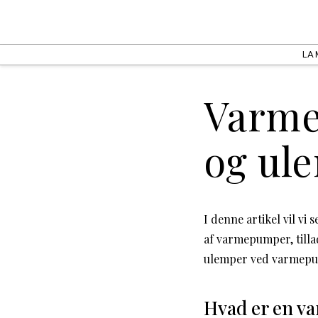
LA
Varme
og ul
I denne artikel vil v
af varmepumper, tilla
ulemper ved varmepu
Hvad er en 