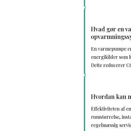
Hvad gør en v
opvarmningss
En varmepumpe er 
energikilder som lu
Dette reducerer C
Hvordan kan m
Effektiviteten af 
rumstørrelse, inst
regelmæssig servic