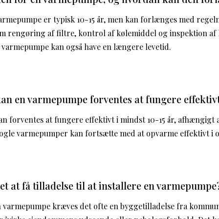
varmepumpe er typisk 10-15 år, men kan forlænges med rege
m rengøring af filtre, kontrol af kølemiddel og inspektion a
t varmepumpe kan også have en længere levetid.
kan en varmepumpe forventes at fungere effektiv
forventes at fungere effektivt i mindst 10-15 år, afhængigt
ogle varmepumper kan fortsætte med at opvarme effektivt i op 
 at få tilladelse til at installere en varmepumpe
 en varmepumpe kræves det ofte en byggetilladelse fra kommu