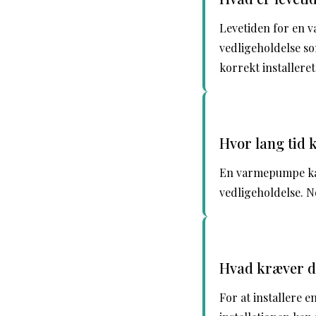
Levetiden for en 
vedligeholdelse so
korrekt installere
Hvor lang tid 
En varmepumpe kan 
vedligeholdelse. N
Hvad kræver det
For at installere