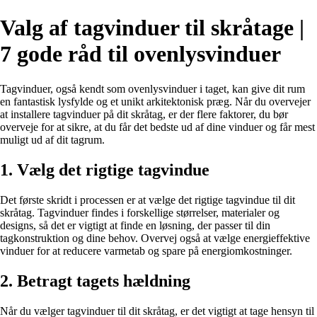
Valg af tagvinduer til skråtage |
7 gode råd til ovenlysvinduer
Tagvinduer, også kendt som ovenlysvinduer i taget, kan give dit rum
en fantastisk lysfylde og et unikt arkitektonisk præg. Når du overvejer
at installere tagvinduer på dit skråtag, er der flere faktorer, du bør
overveje for at sikre, at du får det bedste ud af dine vinduer og får mest
muligt ud af dit tagrum.
1. Vælg det rigtige tagvindue
Det første skridt i processen er at vælge det rigtige tagvindue til dit
skråtag. Tagvinduer findes i forskellige størrelser, materialer og
designs, så det er vigtigt at finde en løsning, der passer til din
tagkonstruktion og dine behov. Overvej også at vælge energieffektive
vinduer for at reducere varmetab og spare på energiomkostninger.
2. Betragt tagets hældning
Når du vælger tagvinduer til dit skråtag, er det vigtigt at tage hensyn til