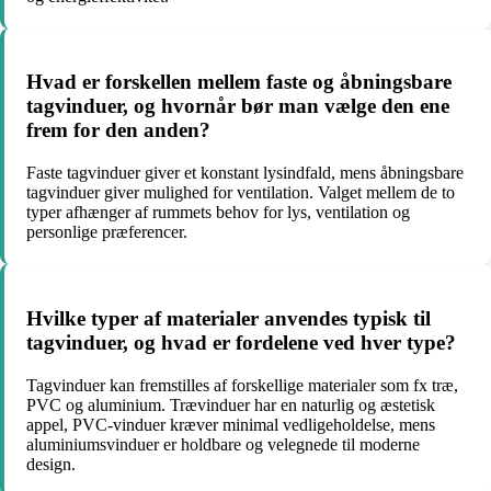
Hvad er forskellen mellem faste og åbningsbare
tagvinduer, og hvornår bør man vælge den ene
frem for den anden?
Faste tagvinduer giver et konstant lysindfald, mens åbningsbare
tagvinduer giver mulighed for ventilation. Valget mellem de to
typer afhænger af rummets behov for lys, ventilation og
personlige præferencer.
Hvilke typer af materialer anvendes typisk til
tagvinduer, og hvad er fordelene ved hver type?
Tagvinduer kan fremstilles af forskellige materialer som fx træ,
PVC og aluminium. Trævinduer har en naturlig og æstetisk
appel, PVC-vinduer kræver minimal vedligeholdelse, mens
aluminiumsvinduer er holdbare og velegnede til moderne
design.