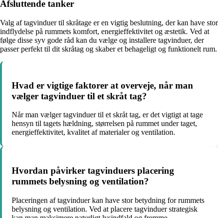
Afsluttende tanker
Valg af tagvinduer til skråtage er en vigtig beslutning, der kan have stor
indflydelse på rummets komfort, energieffektivitet og æstetik. Ved at
følge disse syv gode råd kan du vælge og installere tagvinduer, der
passer perfekt til dit skråtag og skaber et behageligt og funktionelt rum.
Hvad er vigtige faktorer at overveje, når man
vælger tagvinduer til et skråt tag?
Når man vælger tagvinduer til et skråt tag, er det vigtigt at tage
hensyn til tagets hældning, størrelsen på rummet under taget,
energieffektivitet, kvalitet af materialer og ventilation.
Hvordan påvirker tagvinduers placering
rummets belysning og ventilation?
Placeringen af tagvinduer kan have stor betydning for rummets
belysning og ventilation. Ved at placere tagvinduer strategisk
kan man maksimere naturligt lysindfald og fremme