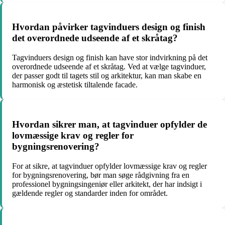
Hvordan påvirker tagvinduers design og finish
det overordnede udseende af et skråtag?
Tagvinduers design og finish kan have stor indvirkning på det
overordnede udseende af et skråtag. Ved at vælge tagvinduer,
der passer godt til tagets stil og arkitektur, kan man skabe en
harmonisk og æstetisk tiltalende facade.
Hvordan sikrer man, at tagvinduer opfylder de
lovmæssige krav og regler for
bygningsrenovering?
For at sikre, at tagvinduer opfylder lovmæssige krav og regler
for bygningsrenovering, bør man søge rådgivning fra en
professionel bygningsingeniør eller arkitekt, der har indsigt i
gældende regler og standarder inden for området.