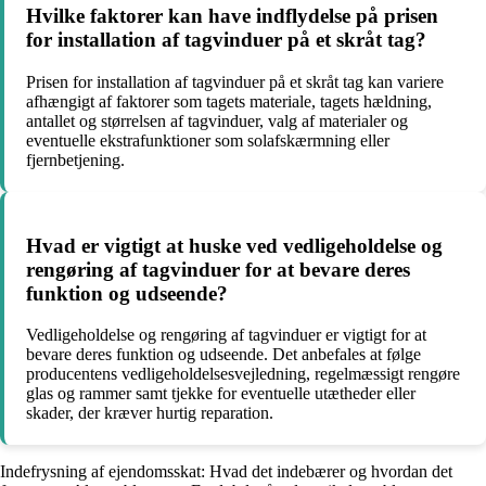
Hvilke faktorer kan have indflydelse på prisen
for installation af tagvinduer på et skråt tag?
Prisen for installation af tagvinduer på et skråt tag kan variere
afhængigt af faktorer som tagets materiale, tagets hældning,
antallet og størrelsen af tagvinduer, valg af materialer og
eventuelle ekstrafunktioner som solafskærmning eller
fjernbetjening.
Hvad er vigtigt at huske ved vedligeholdelse og
rengøring af tagvinduer for at bevare deres
funktion og udseende?
Vedligeholdelse og rengøring af tagvinduer er vigtigt for at
bevare deres funktion og udseende. Det anbefales at følge
producentens vedligeholdelsesvejledning, regelmæssigt rengøre
glas og rammer samt tjekke for eventuelle utætheder eller
skader, der kræver hurtig reparation.
Indefrysning af ejendomsskat: Hvad det indebærer og hvordan det