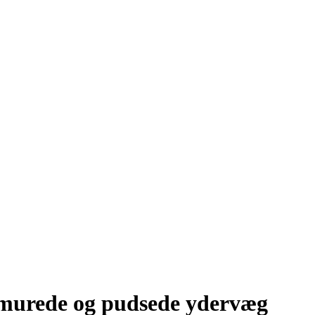
n murede og pudsede ydervæg