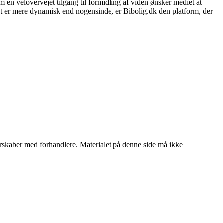
 en velovervejet tilgang til formidling af viden ønsker mediet at
et er mere dynamisk end nogensinde, er Bibolig.dk den platform, der
tnerskaber med forhandlere. Materialet på denne side må ikke