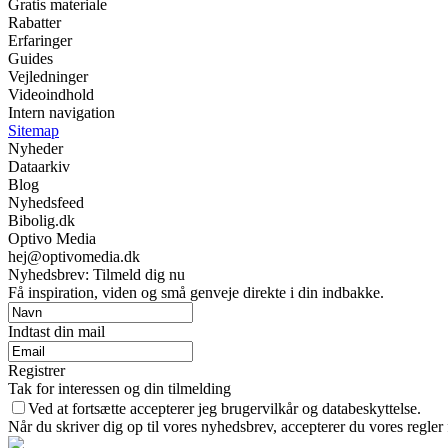
Gratis materiale
Rabatter
Erfaringer
Guides
Vejledninger
Videoindhold
Intern navigation
Sitemap
Nyheder
Dataarkiv
Blog
Nyhedsfeed
Bibolig.dk
Optivo Media
hej@optivomedia.dk
Nyhedsbrev: Tilmeld dig nu
Få inspiration, viden og små genveje direkte i din indbakke.
Indtast din mail
Registrer
Tak for interessen og din tilmelding
Ved at fortsætte accepterer jeg brugervilkår og databeskyttelse.
Når du skriver dig op til vores nyhedsbrev, accepterer du vores regler