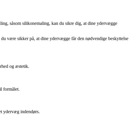
ing, såsom silikonemaling, kan du sikre dig, at dine ydervægge
kan du være sikker på, at dine ydervægge får den nødvendige beskyttelse
rhed og æstetik.
l formålet.
set ydervæg indendørs.