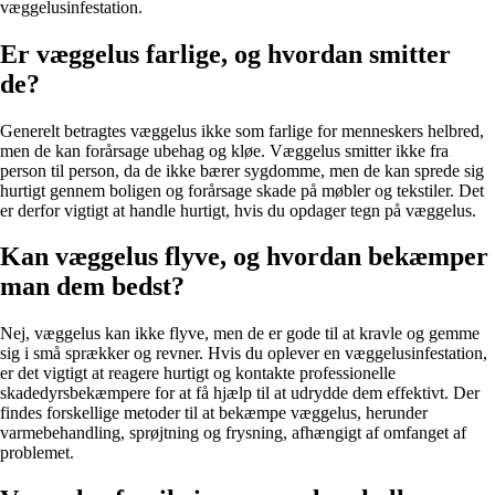
væggelusinfestation.
Er væggelus farlige, og hvordan smitter
de?
Generelt betragtes væggelus ikke som farlige for menneskers helbred,
men de kan forårsage ubehag og kløe. Væggelus smitter ikke fra
person til person, da de ikke bærer sygdomme, men de kan sprede sig
hurtigt gennem boligen og forårsage skade på møbler og tekstiler. Det
er derfor vigtigt at handle hurtigt, hvis du opdager tegn på væggelus.
Kan væggelus flyve, og hvordan bekæmper
man dem bedst?
Nej, væggelus kan ikke flyve, men de er gode til at kravle og gemme
sig i små sprækker og revner. Hvis du oplever en væggelusinfestation,
er det vigtigt at reagere hurtigt og kontakte professionelle
skadedyrsbekæmpere for at få hjælp til at udrydde dem effektivt. Der
findes forskellige metoder til at bekæmpe væggelus, herunder
varmebehandling, sprøjtning og frysning, afhængigt af omfanget af
problemet.