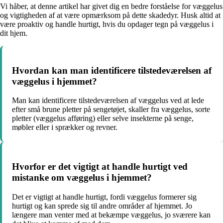
Vi håber, at denne artikel har givet dig en bedre forståelse for væggelus
og vigtigheden af at være opmærksom på dette skadedyr. Husk altid at
være proaktiv og handle hurtigt, hvis du opdager tegn på væggelus i
dit hjem.
Hvordan kan man identificere tilstedeværelsen af
væggelus i hjemmet?
Man kan identificere tilstedeværelsen af væggelus ved at lede
efter små brune pletter på sengetøjet, skaller fra væggelus, sorte
pletter (væggelus afføring) eller selve insekterne på senge,
møbler eller i sprækker og revner.
Hvorfor er det vigtigt at handle hurtigt ved
mistanke om væggelus i hjemmet?
Det er vigtigt at handle hurtigt, fordi væggelus formerer sig
hurtigt og kan sprede sig til andre områder af hjemmet. Jo
længere man venter med at bekæmpe væggelus, jo sværere kan