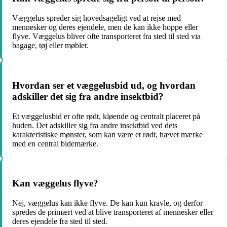
Væggelus spreder sig hovedsageligt ved at rejse med
mennesker og deres ejendele, men de kan ikke hoppe eller
flyve. Væggelus bliver ofte transporteret fra sted til sted via
bagage, tøj eller møbler.
Hvordan ser et væggelusbid ud, og hvordan
adskiller det sig fra andre insektbid?
Et væggelusbid er ofte rødt, kløende og centralt placeret på
huden. Det adskiller sig fra andre insektbid ved dets
karakteristiske mønster, som kan være et rødt, hævet mærke
med en central bidemærke.
Kan væggelus flyve?
Nej, væggelus kan ikke flyve. De kan kun kravle, og derfor
spredes de primært ved at blive transporteret af mennesker eller
deres ejendele fra sted til sted.