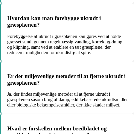
Hvordan kan man forebygge ukrudt i
græsplænen?
Forebyggelse af ukrudt i græsplænen kan gøres ved at holde
græsset sundt gennem regelmæssig vanding, korrekt gødning
og klipning, samt ved at etablere en tæt græsplæne, der
reducerer muligheden for ukrudtsfrø at spire.
Er der miljøvenlige metoder til at fjerne ukrudt i
græsplænen?
Ja, der findes miljøvenlige metoder til at fjerne ukrudt i
græsplænen såsom brug af damp, eddikebaserede ukrudtsmidler
eller biologiske bekæmpelsesmidler, der ikke skader miljøet.
Hvad er forskellen mellem bredbladet og