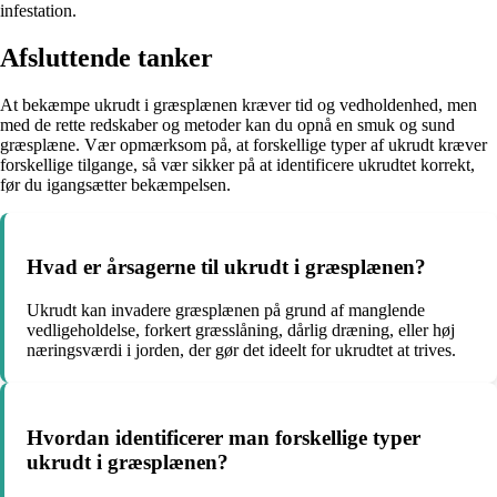
infestation.
Afsluttende tanker
At bekæmpe ukrudt i græsplænen kræver tid og vedholdenhed, men
med de rette redskaber og metoder kan du opnå en smuk og sund
græsplæne. Vær opmærksom på, at forskellige typer af ukrudt kræver
forskellige tilgange, så vær sikker på at identificere ukrudtet korrekt,
før du igangsætter bekæmpelsen.
Hvad er årsagerne til ukrudt i græsplænen?
Ukrudt kan invadere græsplænen på grund af manglende
vedligeholdelse, forkert græsslåning, dårlig dræning, eller høj
næringsværdi i jorden, der gør det ideelt for ukrudtet at trives.
Hvordan identificerer man forskellige typer
ukrudt i græsplænen?