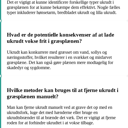
Det er vigtigt at kunne identificere forskellige typer ukrudt i
græsplænen for at kunne bekæmpe dem effektivt. Nogle fælles
typer inkluderer hønsetarm, bredbladet ukrudt og lilla ukrudt.
Hvad er de potentielle konsekvenser af at lade
ukrudt vokse frit i græsplænen?
Ukrudt kan konkurrere med græsset om vand, sollys og
næringsstoffer, hvilket resulterer i en svækket og misfarvet
græsplæne. Det kan også gøre plænen mere modtagelig for
skadedyr og sygdomme.
Hvilke metoder kan bruges til at fjerne ukrudt i
græsplænen manuelt?
Man kan fjerne ukrudt manuelt ved at grave det op med en
ukrudtsfork, luge det med hænderne eller bruge en
ukrudtsbrænder til at brænde det væk. Det er vigtigt at fjerne
roden for at forhindre ukrudtet i at vokse tilbage.