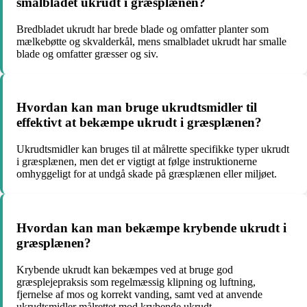
smalbladet ukrudt i græsplænen?
Bredbladet ukrudt har brede blade og omfatter planter som
mælkebøtte og skvalderkål, mens smalbladet ukrudt har smalle
blade og omfatter græsser og siv.
Hvordan kan man bruge ukrudtsmidler til
effektivt at bekæmpe ukrudt i græsplænen?
Ukrudtsmidler kan bruges til at målrette specifikke typer ukrudt
i græsplænen, men det er vigtigt at følge instruktionerne
omhyggeligt for at undgå skade på græsplænen eller miljøet.
Hvordan kan man bekæmpe krybende ukrudt i
græsplænen?
Krybende ukrudt kan bekæmpes ved at bruge god
græsplejepraksis som regelmæssig klipning og luftning,
fjernelse af mos og korrekt vanding, samt ved at anvende
ukrudtsmidler målrettet mod krybende ukrudt.