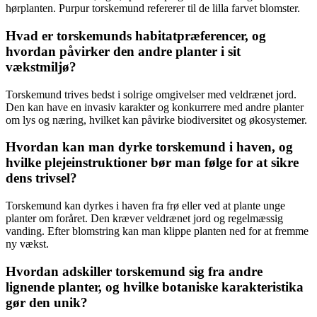
hørplanten. Purpur torskemund refererer til de lilla farvet blomster.
Hvad er torskemunds habitatpræferencer, og
hvordan påvirker den andre planter i sit
vækstmiljø?
Torskemund trives bedst i solrige omgivelser med veldrænet jord.
Den kan have en invasiv karakter og konkurrere med andre planter
om lys og næring, hvilket kan påvirke biodiversitet og økosystemer.
Hvordan kan man dyrke torskemund i haven, og
hvilke plejeinstruktioner bør man følge for at sikre
dens trivsel?
Torskemund kan dyrkes i haven fra frø eller ved at plante unge
planter om foråret. Den kræver veldrænet jord og regelmæssig
vanding. Efter blomstring kan man klippe planten ned for at fremme
ny vækst.
Hvordan adskiller torskemund sig fra andre
lignende planter, og hvilke botaniske karakteristika
gør den unik?