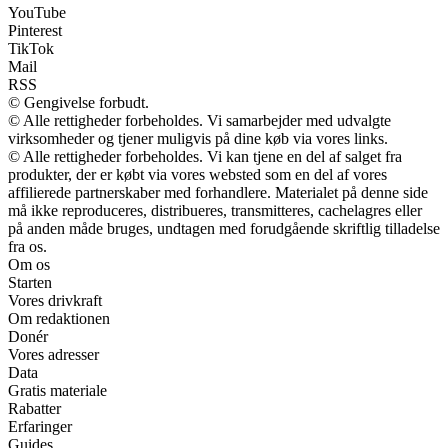
YouTube
Pinterest
TikTok
Mail
RSS
© Gengivelse forbudt.
© Alle rettigheder forbeholdes. Vi samarbejder med udvalgte
virksomheder og tjener muligvis på dine køb via vores links.
© Alle rettigheder forbeholdes. Vi kan tjene en del af salget fra
produkter, der er købt via vores websted som en del af vores
affilierede partnerskaber med forhandlere. Materialet på denne side
må ikke reproduceres, distribueres, transmitteres, cachelagres eller
på anden måde bruges, undtagen med forudgående skriftlig tilladelse
fra os.
Om os
Starten
Vores drivkraft
Om redaktionen
Donér
Vores adresser
Data
Gratis materiale
Rabatter
Erfaringer
Guides