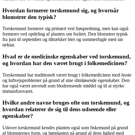
Hvordan formerer torskemund sig, og hvornår
blomstrer den typisk?
Torskemund formerer sig primært ved frøspredning, men kan også
formeres ved opdeling af planten om foråret. Den blomstrer typisk
fra juni til september og tiltrækker bier og sommerfugle med sin
nektar.
Hvad er de medicinske egenskaber ved torskemund,
og hvordan har den været brugt i folkemedicinen?
Torskemund har traditionelt været brugt i folkemedicinen mod hoste
og luftvejsproblemer på grund af sine slimløsende egenskaber. Den
har også været anvendt som blodrensende middel og til at styrke
immunforsvaret.
Hvilke andre navne bruges ofte om torskemund, og
hvordan relaterer de sig til dens udseende eller
egenskaber?
Udover torskemund kendes planten også som fiskemund på grund
af blomsternes form, og hørplanten på grund af dens lighed med