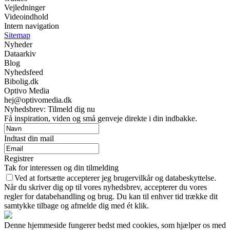
Vejledninger
Videoindhold
Intern navigation
Sitemap
Nyheder
Dataarkiv
Blog
Nyhedsfeed
Bibolig.dk
Optivo Media
hej@optivomedia.dk
Nyhedsbrev: Tilmeld dig nu
Få inspiration, viden og små genveje direkte i din indbakke.
Indtast din mail
Registrer
Tak for interessen og din tilmelding
Ved at fortsætte accepterer jeg brugervilkår og databeskyttelse.
Når du skriver dig op til vores nyhedsbrev, accepterer du vores
regler for databehandling og brug. Du kan til enhver tid trække dit
samtykke tilbage og afmelde dig med ét klik.
Denne hjemmeside fungerer bedst med cookies, som hjælper os med