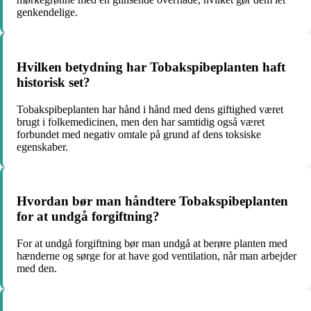
genkendelige.
Hvilken betydning har Tobakspibeplanten haft
historisk set?
Tobakspibeplanten har hånd i hånd med dens giftighed været
brugt i folkemedicinen, men den har samtidig også været
forbundet med negativ omtale på grund af dens toksiske
egenskaber.
Hvordan bør man håndtere Tobakspibeplanten
for at undgå forgiftning?
For at undgå forgiftning bør man undgå at berøre planten med
hænderne og sørge for at have god ventilation, når man arbejder
med den.