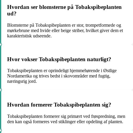
Hvordan ser blomsterne på Tobakspibeplanten
ud?
Blomsterne på Tobakspibeplanten er stor, trompetformede og
mørkebrune med hvide eller beige striber, hvilket giver dem et
karakteristisk udseende.
Hvor vokser Tobakspibeplanten naturligt?
Tobakspibeplanten er oprindeligt hjemmehørende i Østlige
Nordamerika og trives bedst i skovområder med fugtig,
næringsrig jord.
Hvordan formerer Tobakspibeplanten sig?
Tobakspibeplanten formerer sig primært ved frøspredning, men
den kan også formeres ved stiklinger eller opdeling af planten.