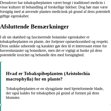
Derudover har tobakspibeplanten været brugt i traditionel medicin i
visse kulturer til behandling af forskellige lidelser. Dog bør man være
forsigtig med at anvende planten medicinsk på grund af dens potentielt
giftige egenskaber.
Afsluttende Bemærkninger
I alt sin skønhed og fascinerende botaniske egenskaber er
tobakspibeplanten en plante, der fortjener opmærksomhed og respekt.
Dens unikke udseende og karakter gør den til et interessant emne for
haveentusiaster og botanikere, men det er vigtigt at huske på dens
potentielle toxicitet og behandle den med forsigtighed.
Hvad er Tobakspibeplanten (Aristolochia
macrophylla) for en plante?
Tobakspibeplanten er en slyngplante med hjerteformede blade,
der også kaldes for tobakspiben på grund af formen på dens
blomster.