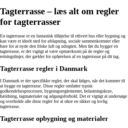
Tagterrasse – læs alt om regler
for tagterrasser
En tagterrasse er en fantastisk tilføjelse til ethvert hus eller bygning og
kan være et ideelt sted for afslapning, sociale sammenkomster eller
bare for at nyde den friske luft og udsigten. Men før du bygger en
tagterrasse, er det vigtigt at være opmærksom på de regler og
retningslinjer, der gælder for opførelsen af en tagterrasse på dit tag.
Tagterrasse regler i Danmark
I Danmark er der specifikke regler, der skal følges, når det kommer til
at bygge en tagterrasse. Disse regler omfatter typisk
godkendelsesprocessen, bygningsreglementet, belastningskrav,
hældning, tagmaterialer og adgangsforhold. Det er vigtigt at undersøge
og overholde alle disse regler for at sikre en sikker og lovlig
tagterrasse.
Tagterrasse opbygning og materialer