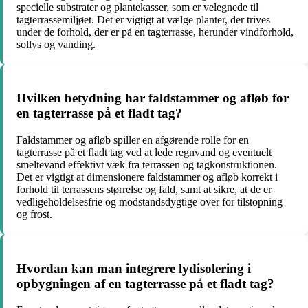
specielle substrater og plantekasser, som er velegnede til
tagterrassemiljøet. Det er vigtigt at vælge planter, der trives
under de forhold, der er på en tagterrasse, herunder vindforhold,
sollys og vanding.
Hvilken betydning har faldstammer og afløb for
en tagterrasse på et fladt tag?
Faldstammer og afløb spiller en afgørende rolle for en
tagterrasse på et fladt tag ved at lede regnvand og eventuelt
smeltevand effektivt væk fra terrassen og tagkonstruktionen.
Det er vigtigt at dimensionere faldstammer og afløb korrekt i
forhold til terrassens størrelse og fald, samt at sikre, at de er
vedligeholdelsesfrie og modstandsdygtige over for tilstopning
og frost.
Hvordan kan man integrere lydisolering i
opbygningen af en tagterrasse på et fladt tag?