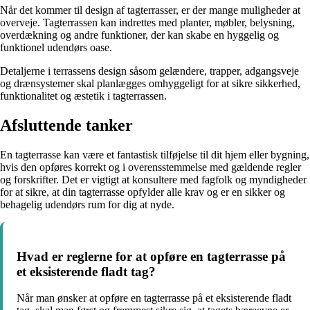
Når det kommer til design af tagterrasser, er der mange muligheder at
overveje. Tagterrassen kan indrettes med planter, møbler, belysning,
overdækning og andre funktioner, der kan skabe en hyggelig og
funktionel udendørs oase.
Detaljerne i terrassens design såsom gelændere, trapper, adgangsveje
og drænsystemer skal planlægges omhyggeligt for at sikre sikkerhed,
funktionalitet og æstetik i tagterrassen.
Afsluttende tanker
En tagterrasse kan være et fantastisk tilføjelse til dit hjem eller bygning,
hvis den opføres korrekt og i overensstemmelse med gældende regler
og forskrifter. Det er vigtigt at konsultere med fagfolk og myndigheder
for at sikre, at din tagterrasse opfylder alle krav og er en sikker og
behagelig udendørs rum for dig at nyde.
Hvad er reglerne for at opføre en tagterrasse på
et eksisterende fladt tag?
Når man ønsker at opføre en tagterrasse på et eksisterende fladt