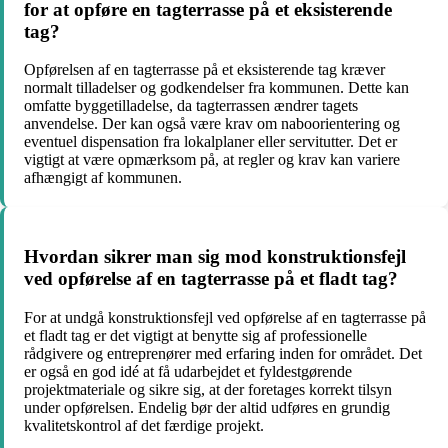
for at opføre en tagterrasse på et eksisterende
tag?
Opførelsen af en tagterrasse på et eksisterende tag kræver
normalt tilladelser og godkendelser fra kommunen. Dette kan
omfatte byggetilladelse, da tagterrassen ændrer tagets
anvendelse. Der kan også være krav om naboorientering og
eventuel dispensation fra lokalplaner eller servitutter. Det er
vigtigt at være opmærksom på, at regler og krav kan variere
afhængigt af kommunen.
Hvordan sikrer man sig mod konstruktionsfejl
ved opførelse af en tagterrasse på et fladt tag?
For at undgå konstruktionsfejl ved opførelse af en tagterrasse på
et fladt tag er det vigtigt at benytte sig af professionelle
rådgivere og entreprenører med erfaring inden for området. Det
er også en god idé at få udarbejdet et fyldestgørende
projektmateriale og sikre sig, at der foretages korrekt tilsyn
under opførelsen. Endelig bør der altid udføres en grundig
kvalitetskontrol af det færdige projekt.