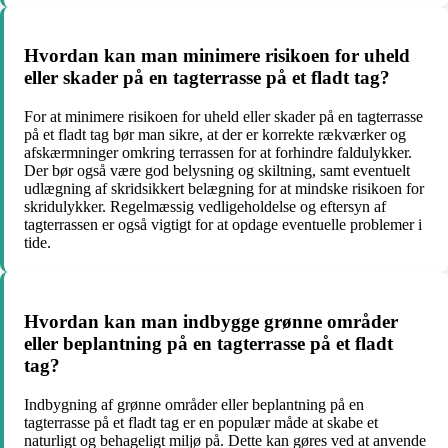
Hvordan kan man minimere risikoen for uheld
eller skader på en tagterrasse på et fladt tag?
For at minimere risikoen for uheld eller skader på en tagterrasse
på et fladt tag bør man sikre, at der er korrekte rækværker og
afskærmninger omkring terrassen for at forhindre faldulykker.
Der bør også være god belysning og skiltning, samt eventuelt
udlægning af skridsikkert belægning for at mindske risikoen for
skridulykker. Regelmæssig vedligeholdelse og eftersyn af
tagterrassen er også vigtigt for at opdage eventuelle problemer i
tide.
Hvordan kan man indbygge grønne områder
eller beplantning på en tagterrasse på et fladt
tag?
Indbygning af grønne områder eller beplantning på en
tagterrasse på et fladt tag er en populær måde at skabe et
naturligt og behageligt miljø på. Dette kan gøres ved at anvende