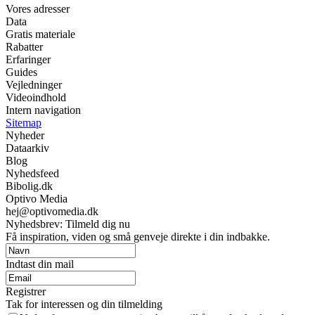
Vores adresser
Data
Gratis materiale
Rabatter
Erfaringer
Guides
Vejledninger
Videoindhold
Intern navigation
Sitemap
Nyheder
Dataarkiv
Blog
Nyhedsfeed
Bibolig.dk
Optivo Media
hej@optivomedia.dk
Nyhedsbrev: Tilmeld dig nu
Få inspiration, viden og små genveje direkte i din indbakke.
Indtast din mail
Registrer
Tak for interessen og din tilmelding