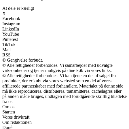
At dele er kærligt
X
Facebook
Instagram
LinkedIn
YouTube
Pinterest
TikTok
Mail
RSS
© Gengivelse forbudt.
© Alle rettigheder forbeholdes. Vi samarbejder med udvalgte
virksomheder og tjener muligvis på dine køb via vores links.
© Alle rettigheder forbeholdes. Vi kan tjene en del af salget fra
produkter, der er købt via vores websted som en del af vores
affilierede partnerskaber med forhandlere. Materialet på denne side
må ikke reproduceres, distribueres, transmitteres, cachelagres eller
på anden måde bruges, undtagen med forudgående skriftlig tilladelse
fra os.
Om os
Starten
Vores drivkraft
Om redaktionen
Donér