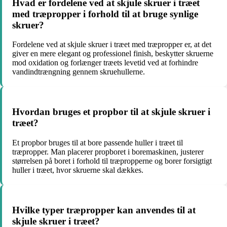
Hvad er fordelene ved at skjule skruer i træet
med træpropper i forhold til at bruge synlige
skruer?
Fordelene ved at skjule skruer i træet med træpropper er, at det
giver en mere elegant og professionel finish, beskytter skruerne
mod oxidation og forlænger træets levetid ved at forhindre
vandindtrængning gennem skruehullerne.
Hvordan bruges et propbor til at skjule skruer i
træet?
Et propbor bruges til at bore passende huller i træet til
træpropper. Man placerer propboret i boremaskinen, justerer
størrelsen på boret i forhold til træpropperne og borer forsigtigt
huller i træet, hvor skruerne skal dækkes.
Hvilke typer træpropper kan anvendes til at
skjule skruer i træet?