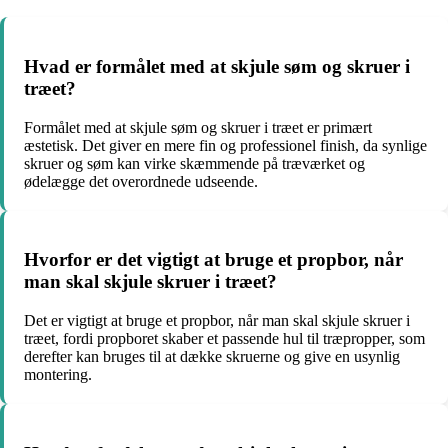
Hvad er formålet med at skjule søm og skruer i
træet?
Formålet med at skjule søm og skruer i træet er primært
æstetisk. Det giver en mere fin og professionel finish, da synlige
skruer og søm kan virke skæmmende på træværket og
ødelægge det overordnede udseende.
Hvorfor er det vigtigt at bruge et propbor, når
man skal skjule skruer i træet?
Det er vigtigt at bruge et propbor, når man skal skjule skruer i
træet, fordi propboret skaber et passende hul til træpropper, som
derefter kan bruges til at dække skruerne og give en usynlig
montering.