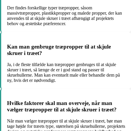
Der findes forskellige typer træpropper, såsom
massivtræpropper, plastikkpropper og malede propper, der kan
anvendes til at skjule skruer i træet afhængigt af projektets
behov og æstetiske præferencer.
Kan man genbruge træpropper til at skjule
skruer i træet?
Ja, i de fleste tilfælde kan træpropper genbruges til at skjule
skruer i træet, så længe de er i god stand og passer til
skruehullerne. Man kan eventuelt male eller behandle dem på
ny, hvis det er nødvendigt.
Hvilke faktorer skal man overveje, når man
vælger træpropper til at skjule skruer i træet?
Når man vælger træpropper til at skjule skruer i træet, bør man
tage højde for træets type, størrelsen på skruehullerne, projektets