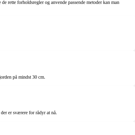
ge de rette forholdsregler og anvende passende metoder kan man
 jorden på mindst 30 cm.
der er sværere for rådyr at nå.