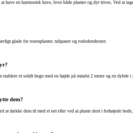
 at have en harmonisk have, hvor både planter og dyr trives. Ved at ta
ærligt glade for rosenplanter, tulipaner og rododendroner.
yr?
t etablere et solidt hegn med en højde på mindst 2 meter og en dybde i
ytte dem?
d at dække dem til med et net eller ved at plante dem i forhøjede bede, 