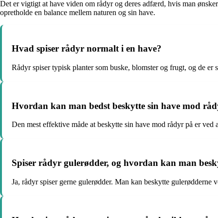
Det er vigtigt at have viden om rådyr og deres adfærd, hvis man ønsker
opretholde en balance mellem naturen og sin have.
Hvad spiser rådyr normalt i en have?
Rådyr spiser typisk planter som buske, blomster og frugt, og de er s
Hvordan kan man bedst beskytte sin have mod råd
Den mest effektive måde at beskytte sin have mod rådyr på er ved a
Spiser rådyr gulerødder, og hvordan kan man besk
Ja, rådyr spiser gerne gulerødder. Man kan beskytte gulerødderne ve