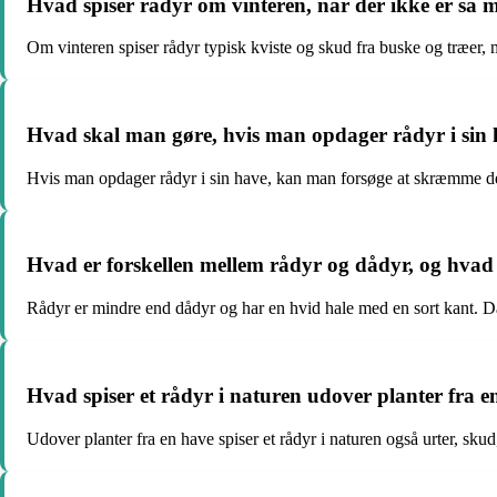
Hvad spiser rådyr om vinteren, når der ikke er så 
Om vinteren spiser rådyr typisk kviste og skud fra buske og træer, 
Hvad skal man gøre, hvis man opdager rådyr i sin
Hvis man opdager rådyr i sin have, kan man forsøge at skræmme dem
Hvad er forskellen mellem rådyr og dådyr, og hvad
Rådyr er mindre end dådyr og har en hvid hale med en sort kant. Dåd
Hvad spiser et rådyr i naturen udover planter fra e
Udover planter fra en have spiser et rådyr i naturen også urter, sku