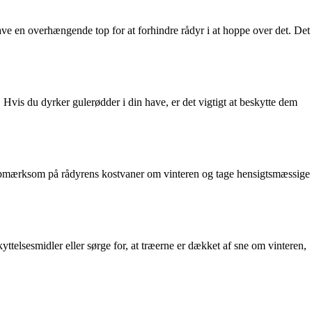
ave en overhængende top for at forhindre rådyr i at hoppe over det. Det
 Hvis du dyrker gulerødder i din have, er det vigtigt at beskytte dem
e opmærksom på rådyrens kostvaner om vinteren og tage hensigtsmæssige
telsesmidler eller sørge for, at træerne er dækket af sne om vinteren,