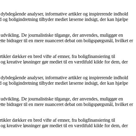
 dybdegående analyser, informative artikler og inspirerende indhold
 og boligindretning tilbyder mediet læserne indsigt, der kan hjælpe
 udvikling. De journalistiske tilgange, der anvendes, muliggør en
tte bidrager til en mere nuanceret debat om boligspørgsmål, hvilket er
tikler dækker en bred vifte af emner, fra boligfinansiering til
 og kreative løsninger gør mediet til en værdifuld kilde for dem, der
 dybdegående analyser, informative artikler og inspirerende indhold
 og boligindretning tilbyder mediet læserne indsigt, der kan hjælpe
 udvikling. De journalistiske tilgange, der anvendes, muliggør en
tte bidrager til en mere nuanceret debat om boligspørgsmål, hvilket er
tikler dækker en bred vifte af emner, fra boligfinansiering til
 og kreative løsninger gør mediet til en værdifuld kilde for dem, der