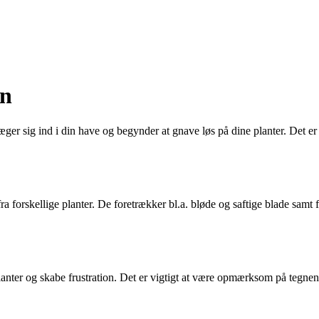
en
r sig ind i din have og begynder at gnave løs på dine planter. Det er v
a forskellige planter. De foretrækker bl.a. bløde og saftige blade samt f
anter og skabe frustration. Det er vigtigt at være opmærksom på tegnene 