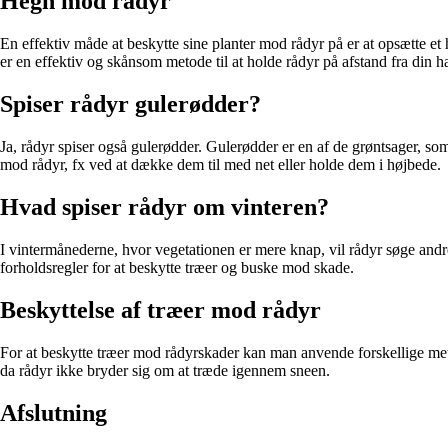
Hegn mod rådyr
En effektiv måde at beskytte sine planter mod rådyr på er at opsætte e
er en effektiv og skånsom metode til at holde rådyr på afstand fra din h
Spiser rådyr gulerødder?
Ja, rådyr spiser også gulerødder. Gulerødder er en af de grøntsager, som
mod rådyr, fx ved at dække dem til med net eller holde dem i højbede.
Hvad spiser rådyr om vinteren?
I vintermånederne, hvor vegetationen er mere knap, vil rådyr søge an
forholdsregler for at beskytte træer og buske mod skade.
Beskyttelse af træer mod rådyr
For at beskytte træer mod rådyrskader kan man anvende forskellige metod
da rådyr ikke bryder sig om at træde igennem sneen.
Afslutning