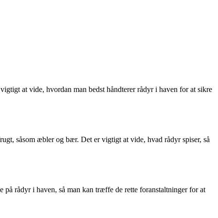
igtigt at vide, hvordan man bedst håndterer rådyr i haven for at sikre
rugt, såsom æbler og bær. Det er vigtigt at vide, hvad rådyr spiser, så
på rådyr i haven, så man kan træffe de rette foranstaltninger for at