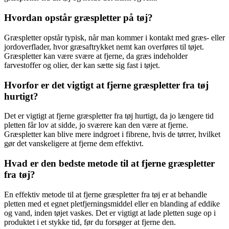
Hvordan opstår græspletter på tøj?
Græspletter opstår typisk, når man kommer i kontakt med græs- eller
jordoverflader, hvor græsaftrykket nemt kan overføres til tøjet.
Græspletter kan være svære at fjerne, da græs indeholder
farvestoffer og olier, der kan sætte sig fast i tøjet.
Hvorfor er det vigtigt at fjerne græspletter fra tøj
hurtigt?
Det er vigtigt at fjerne græspletter fra tøj hurtigt, da jo længere tid
pletten får lov at sidde, jo sværere kan den være at fjerne.
Græspletter kan blive mere indgroet i fibrene, hvis de tørrer, hvilket
gør det vanskeligere at fjerne dem effektivt.
Hvad er den bedste metode til at fjerne græspletter
fra tøj?
En effektiv metode til at fjerne græspletter fra tøj er at behandle
pletten med et egnet pletfjerningsmiddel eller en blanding af eddike
og vand, inden tøjet vaskes. Det er vigtigt at lade pletten suge op i
produktet i et stykke tid, før du forsøger at fjerne den.