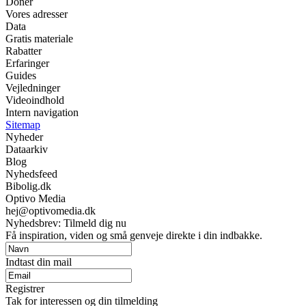
Donér
Vores adresser
Data
Gratis materiale
Rabatter
Erfaringer
Guides
Vejledninger
Videoindhold
Intern navigation
Sitemap
Nyheder
Dataarkiv
Blog
Nyhedsfeed
Bibolig.dk
Optivo Media
hej@optivomedia.dk
Nyhedsbrev: Tilmeld dig nu
Få inspiration, viden og små genveje direkte i din indbakke.
Indtast din mail
Registrer
Tak for interessen og din tilmelding