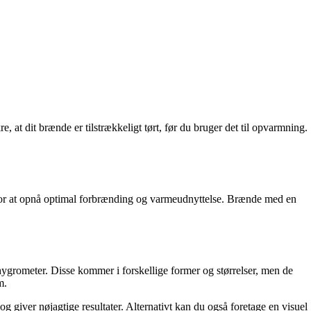
, at dit brænde er tilstrækkeligt tørt, før du bruger det til opvarmning.
 for at opnå optimal forbrænding og varmeudnyttelse. Brænde med en
hygrometer. Disse kommer i forskellige former og størrelser, men de
m.
og giver nøjagtige resultater. Alternativt kan du også foretage en visuel