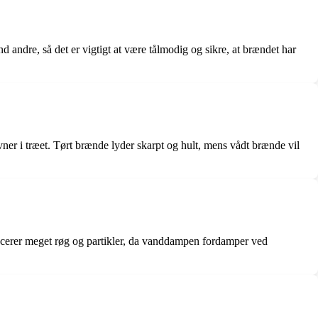
 andre, så det er vigtigt at være tålmodig og sikre, at brændet har
vner i træet. Tørt brænde lyder skarpt og hult, mens vådt brænde vil
cerer meget røg og partikler, da vanddampen fordamper ved