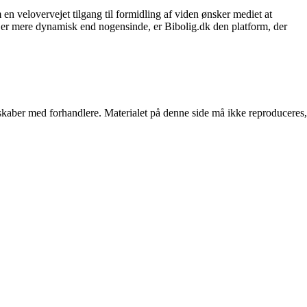
en velovervejet tilgang til formidling af viden ønsker mediet at
t er mere dynamisk end nogensinde, er Bibolig.dk den platform, der
erskaber med forhandlere. Materialet på denne side må ikke reproduceres,