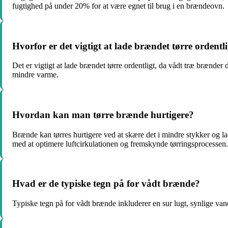
fugtighed på under 20% for at være egnet til brug i en brændeovn.
Hvorfor er det vigtigt at lade brændet tørre ordentl
Det er vigtigt at lade brændet tørre ordentligt, da vådt træ brænder 
mindre varme.
Hvordan kan man tørre brænde hurtigere?
Brænde kan tørres hurtigere ved at skære det i mindre stykker og lad
med at optimere luftcirkulationen og fremskynde tørringsprocessen.
Hvad er de typiske tegn på for vådt brænde?
Typiske tegn på for vådt brænde inkluderer en sur lugt, synlige van