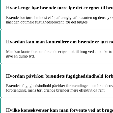
Hvor længe bør brænde tørre før det er egnet til b
Brænde bør tørre i mindst et år, afhængigt af træsorten og dens tyk
nået den optimale fugtighedsprocent, før det bruges.
Hvordan kan man kontrollere om brænde er tørt no
Man kan kontrollere om brænde er tørt nok til brug ved at banke to 
give en dump lyd.
Hvordan påvirker brændets fugtighedsindhold for
Brændets fugtighedsindhold påvirker forbrændingen i en brændeov
forbrænding, mens tørt brænde brænder mere effektivt og rent.
Hvilke konsekvenser kan man forvente ved at brug