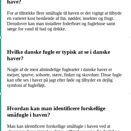
have?
For at tiltrække flere småfugle til haven er det vigtigt at tilbyde
en varieret kost bestående af frø, nødder, insekter og frugt.
Derudover kan man installere foderbræt og fuglehuse samt
sørge for vand til bad og drikke.
Hvilke danske fugle er typisk at se i danske
haver?
Nogle af de mest almindelige fuglearter i danske haver er
mejser, spurve, solsorte, stære, finker og skovduer. Disse fugle
kan ofte ses i haver på jagt efter føde og tilbyder en dejlig
symfoni af fuglefløjt.
Hvordan kan man identificere forskellige
småfugle i haven?
Man kan identificere forskellige småfugle i haven ved at