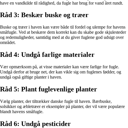
have en vandkilde til rådighed, da fugle har brug for vand året rundt.
Råd 3: Beskær buske og træer
Buske og træer i haven kan være både til fordel og ulempe for havens
småfugle. Ved at beskære dem korrekt kan du skabe gode skjulesteder
og redemuligheder, samtidig med at du giver fuglene god udsigt over
området.
Råd 4: Undgå farlige materialer
Vær opmærksom på, at visse materialer kan være farlige for fugle.
Undgå derfor at bruge net, der kan vikle sig om fuglenes fødder, og
undgå også giftige planter i haven.
Råd 5: Plant fuglevenlige planter
Vælg planter, der tiltrækker danske fugle til haven. Bærbuske,
solsikker og æbletræer er eksempler på planter, der vil være populære
blandt havens småfugle.
Råd 6: Undgå pesticider