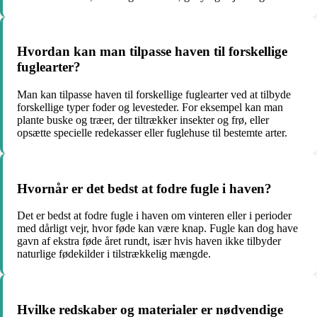
Hvordan kan man tilpasse haven til forskellige
fuglearter?
Man kan tilpasse haven til forskellige fuglearter ved at tilbyde
forskellige typer foder og levesteder. For eksempel kan man
plante buske og træer, der tiltrækker insekter og frø, eller
opsætte specielle redekasser eller fuglehuse til bestemte arter.
Hvornår er det bedst at fodre fugle i haven?
Det er bedst at fodre fugle i haven om vinteren eller i perioder
med dårligt vejr, hvor føde kan være knap. Fugle kan dog have
gavn af ekstra føde året rundt, især hvis haven ikke tilbyder
naturlige fødekilder i tilstrækkelig mængde.
Hvilke redskaber og materialer er nødvendige