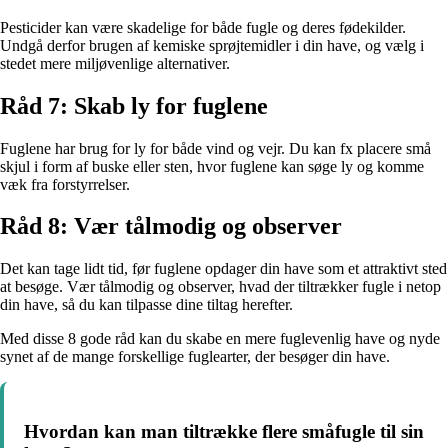
Pesticider kan være skadelige for både fugle og deres fødekilder.
Undgå derfor brugen af kemiske sprøjtemidler i din have, og vælg i
stedet mere miljøvenlige alternativer.
Råd 7: Skab ly for fuglene
Fuglene har brug for ly for både vind og vejr. Du kan fx placere små
skjul i form af buske eller sten, hvor fuglene kan søge ly og komme
væk fra forstyrrelser.
Råd 8: Vær tålmodig og observer
Det kan tage lidt tid, før fuglene opdager din have som et attraktivt sted
at besøge. Vær tålmodig og observer, hvad der tiltrækker fugle i netop
din have, så du kan tilpasse dine tiltag herefter.
Med disse 8 gode råd kan du skabe en mere fuglevenlig have og nyde
synet af de mange forskellige fuglearter, der besøger din have.
Hvordan kan man tiltrække flere småfugle til sin