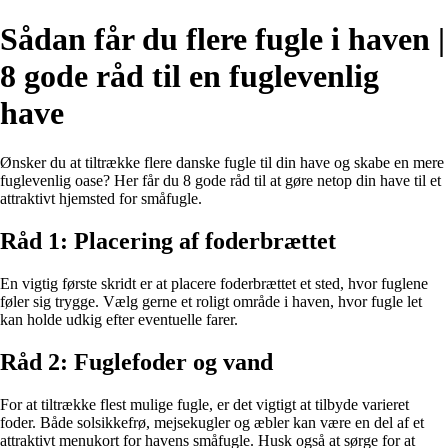
Sådan får du flere fugle i haven |
8 gode råd til en fuglevenlig
have
Ønsker du at tiltrække flere danske fugle til din have og skabe en mere
fuglevenlig oase? Her får du 8 gode råd til at gøre netop din have til et
attraktivt hjemsted for småfugle.
Råd 1: Placering af foderbrættet
En vigtig første skridt er at placere foderbrættet et sted, hvor fuglene
føler sig trygge. Vælg gerne et roligt område i haven, hvor fugle let
kan holde udkig efter eventuelle farer.
Råd 2: Fuglefoder og vand
For at tiltrække flest mulige fugle, er det vigtigt at tilbyde varieret
foder. Både solsikkefrø, mejsekugler og æbler kan være en del af et
attraktivt menukort for havens småfugle. Husk også at sørge for at