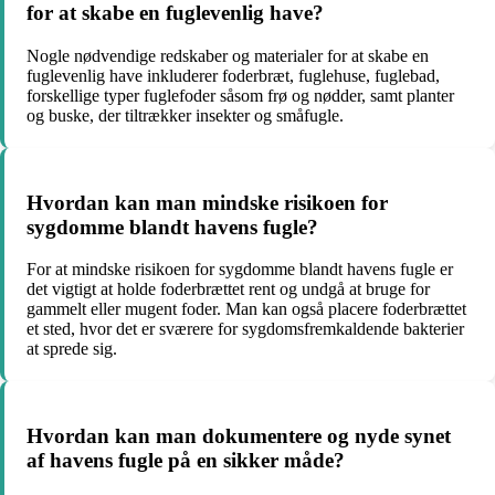
for at skabe en fuglevenlig have?
Nogle nødvendige redskaber og materialer for at skabe en
fuglevenlig have inkluderer foderbræt, fuglehuse, fuglebad,
forskellige typer fuglefoder såsom frø og nødder, samt planter
og buske, der tiltrækker insekter og småfugle.
Hvordan kan man mindske risikoen for
sygdomme blandt havens fugle?
For at mindske risikoen for sygdomme blandt havens fugle er
det vigtigt at holde foderbrættet rent og undgå at bruge for
gammelt eller mugent foder. Man kan også placere foderbrættet
et sted, hvor det er sværere for sygdomsfremkaldende bakterier
at sprede sig.
Hvordan kan man dokumentere og nyde synet
af havens fugle på en sikker måde?