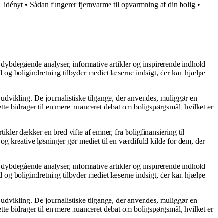
| idényt
•
Sådan fungerer fjernvarme til opvarmning af din bolig
•
 dybdegående analyser, informative artikler og inspirerende indhold
 og boligindretning tilbyder mediet læserne indsigt, der kan hjælpe
 udvikling. De journalistiske tilgange, der anvendes, muliggør en
tte bidrager til en mere nuanceret debat om boligspørgsmål, hvilket er
tikler dækker en bred vifte af emner, fra boligfinansiering til
 og kreative løsninger gør mediet til en værdifuld kilde for dem, der
 dybdegående analyser, informative artikler og inspirerende indhold
 og boligindretning tilbyder mediet læserne indsigt, der kan hjælpe
 udvikling. De journalistiske tilgange, der anvendes, muliggør en
tte bidrager til en mere nuanceret debat om boligspørgsmål, hvilket er