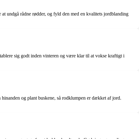
 at undgå rådne rødder, og fyld den med en kvalitets jordblanding
blere sig godt inden vinteren og være klar til at vokse kraftigt i
ra hinanden og plant buskene, så rodklumpen er dækket af jord.