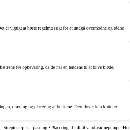
 Det er vigtigt at høste regelmæssigt for at undgå overmodne og rådne
bærrene før opbevaring, da de har en tendens til at blive bløde.
andingen, dræning og placering af buskene. Derudover kan krukker
 – Streptocarpus – pasning
•
Placering af luft til vand-varmepumpe: Her