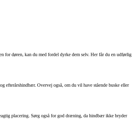
en for døren, kan du med fordel dyrke dem selv. Her får du en udførlig
 og efterårshindbær. Overvej også, om du vil have stående buske eller
geagtig placering. Sørg også for god dræning, da hindbær ikke bryder