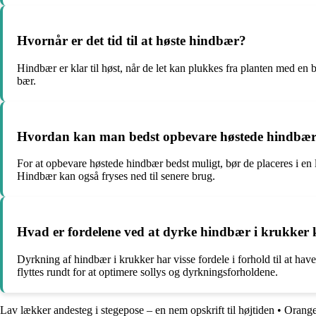
Hvornår er det tid til at høste hindbær?
Hindbær er klar til høst, når de let kan plukkes fra planten med en 
bær.
Hvordan kan man bedst opbevare høstede hindbæ
For at opbevare høstede hindbær bedst muligt, bør de placeres i en 
Hindbær kan også fryses ned til senere brug.
Hvad er fordelene ved at dyrke hindbær i krukker 
Dyrkning af hindbær i krukker har visse fordele i forhold til at h
flyttes rundt for at optimere sollys og dyrkningsforholdene.
Lav lækker andesteg i stegepose – en nem opskrift til højtiden
•
Orange