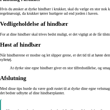
Hvis du ønsker at dyrke hindbær i krukker, skal du vælge en stor no
regelmæssigt, da krukker tørrer hurtigere ud end jorden i haven.
Vedligeholdelse af hindbær
For at dine hindbær skal trives bedst muligt, er det vigtigt at de får
Høst af hindbær
Når hindbærene er modne og let slipper grene, er det tid til at høste d
syltetøj.
At dyrke sine egne hindbær giver en stor tilfredsstillelse, og s
Afslutning
Med disse tips burde du være godt rustet til at dyrke dine egne velsma
det bedste udbytte af dine hindbærplanter.