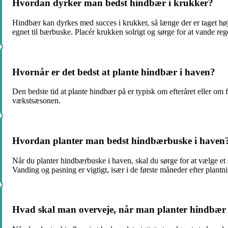
Hvordan dyrker man bedst hindbær i krukker?
Hindbær kan dyrkes med succes i krukker, så længe der er taget høj
egnet til bærbuske. Placér krukken solrigt og sørge for at vande re
Hvornår er det bedst at plante hindbær i haven?
Den bedste tid at plante hindbær på er typisk om efteråret eller om f
vækstsæsonen.
Hvordan planter man bedst hindbærbuske i haven
Når du planter hindbærbuske i haven, skal du sørge for at vælge et 
Vanding og pasning er vigtigt, især i de første måneder efter plantn
Hvad skal man overveje, når man planter hindbær 