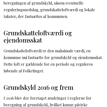
beregningen af grundskyld, såsom eventuelle
reguleringsnedslag, grundskatteloftværdi og lokale
takster, der fastsættes af kommunen.
Grundskatteloftværdi og
ejendomsskat
Grundskatteloftværdi er den maksimale værdi, en
kommune må fastsætte for grundskyld og ejendomsskat.
Dette loft er gældende for en periode og reguleres
løbende af Folketinget.
Grundskyld 2016 og frem
I 2016 blev der foretaget ændringer i reglerne for
beregning af grundskyld, hvilket kunne påvirke