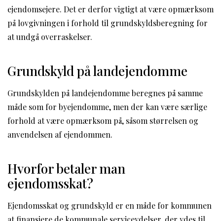
ejendomsejere. Det er derfor vigtigt at være opmærksom
på lovgivningen i forhold til grundskyldsberegning for
at undgå overraskelser.
Grundskyld på landejendomme
Grundskylden på landejendomme beregnes på samme
måde som for byejendomme, men der kan være særlige
forhold at være opmærksom på, såsom størrelsen og
anvendelsen af ejendommen.
Hvorfor betaler man
ejendomsskat?
Ejendomsskat og grundskyld er en måde for kommunen
at finansiere de kommunale serviceydelser, der ydes til