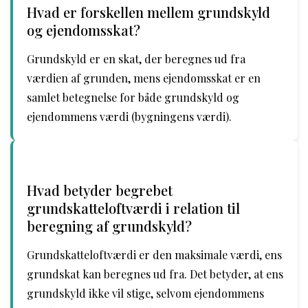
Hvad er forskellen mellem grundskyld
og ejendomsskat?
Grundskyld er en skat, der beregnes ud fra
værdien af grunden, mens ejendomsskat er en
samlet betegnelse for både grundskyld og
ejendommens værdi (bygningens værdi).
Hvad betyder begrebet
grundskatteloftværdi i relation til
beregning af grundskyld?
Grundskatteloftværdi er den maksimale værdi, ens
grundskat kan beregnes ud fra. Det betyder, at ens
grundskyld ikke vil stige, selvom ejendommens