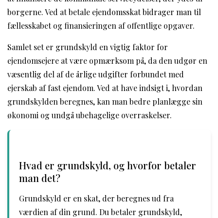
borgerne. Ved at betale ejendomsskat bidrager man til
fællesskabet og finansieringen af offentlige opgaver.
Samlet set er grundskyld en vigtig faktor for
ejendomsejere at være opmærksom på, da den udgør en
væsentlig del af de årlige udgifter forbundet med
ejerskab af fast ejendom. Ved at have indsigt i, hvordan
grundskylden beregnes, kan man bedre planlægge sin
økonomi og undgå ubehagelige overraskelser.
Hvad er grundskyld, og hvorfor betaler
man det?
Grundskyld er en skat, der beregnes ud fra
værdien af din grund. Du betaler grundskyld,