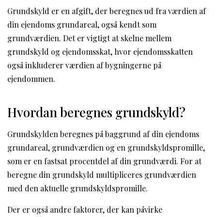
Grundskyld er en afgift, der beregnes ud fra værdien af
din ejendoms grundareal, også kendt som
grundværdien. Det er vigtigt at skelne mellem
grundskyld og ejendomsskat, hvor ejendomsskatten
også inkluderer værdien af bygningerne på
ejendommen.
Hvordan beregnes grundskyld?
Grundskylden beregnes på baggrund af din ejendoms
grundareal, grundværdien og en grundskyldspromille,
som er en fastsat procentdel af din grundværdi. For at
beregne din grundskyld multipliceres grundværdien
med den aktuelle grundskyldspromille.
Der er også andre faktorer, der kan påvirke