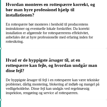
Hvordan monteres en rottespærre korrekt, og
bør man hyre professionel hjælp til
installationen?
En rottespærre bør monteres i henhold til producentens
instruktioner og eventuelle lokale forskrifter. Da korrekt
installation er afgørende for rottespærrerens effektivitet,
anbefales det at hyre professionelle med erfaring inden for
rottesikring.
Hvad er de hyppigste årsager til, at en
rottespærre kan fejle, og hvordan undgår man
disse fejl?
De hyppigste årsager til fejl i en rottespærre kan være tekniske
problemer, dårlig montering, blokering af indløb og mangel på
vedligeholdelse. Disse fejl kan undgås ved regelmæssig
inspektion, rengøring og service af rottespærren.