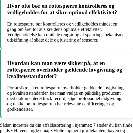
Hvor ofte bør en rottespærre kontrolleres og
vedligeholdes for at sikre optimal effektivitet?
En rottespærre bør kontrolleres og vedligeholdes mindst en
gang om året for at sikre dens optimale effektivitet.
Vedligeholdelse kan omfatte rengøring af spærringsmekanismer,
udskiftning af slidte dele og justering af sensorer.
Hvordan kan man være sikker på, at en
rottespærre overholder gældende lovgivning og
kvalitetsstandarder?
For at sikre, at en rottespærre overholder gældende lovgivning
og kvalitetsstandarder, bør man vælge en pålidelig producent
med dokumenteret track record, søge professionel rådgivning,
og tjekke om rottespærren har relevante certificeringer og
godkendelser.
Sådan indretter du din affaldssortering i hjemmet: 7 steder du kan finde
plads
•
Havens fugle i maj
•
Flotte lupiner i grøftekanten, haven og