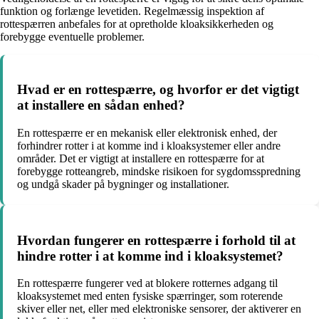
funktion og forlænge levetiden. Regelmæssig inspektion af
rottespærren anbefales for at opretholde kloaksikkerheden og
forebygge eventuelle problemer.
Hvad er en rottespærre, og hvorfor er det vigtigt
at installere en sådan enhed?
En rottespærre er en mekanisk eller elektronisk enhed, der
forhindrer rotter i at komme ind i kloaksystemer eller andre
områder. Det er vigtigt at installere en rottespærre for at
forebygge rotteangreb, mindske risikoen for sygdomsspredning
og undgå skader på bygninger og installationer.
Hvordan fungerer en rottespærre i forhold til at
hindre rotter i at komme ind i kloaksystemet?
En rottespærre fungerer ved at blokere rotternes adgang til
kloaksystemet med enten fysiske spærringer, som roterende
skiver eller net, eller med elektroniske sensorer, der aktiverer en