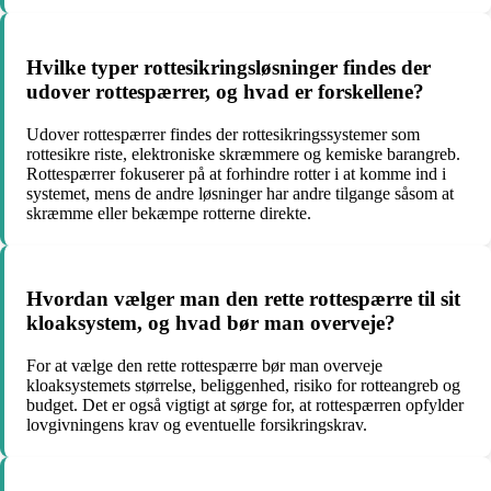
Hvilke typer rottesikringsløsninger findes der
udover rottespærrer, og hvad er forskellene?
Udover rottespærrer findes der rottesikringssystemer som
rottesikre riste, elektroniske skræmmere og kemiske barangreb.
Rottespærrer fokuserer på at forhindre rotter i at komme ind i
systemet, mens de andre løsninger har andre tilgange såsom at
skræmme eller bekæmpe rotterne direkte.
Hvordan vælger man den rette rottespærre til sit
kloaksystem, og hvad bør man overveje?
For at vælge den rette rottespærre bør man overveje
kloaksystemets størrelse, beliggenhed, risiko for rotteangreb og
budget. Det er også vigtigt at sørge for, at rottespærren opfylder
lovgivningens krav og eventuelle forsikringskrav.