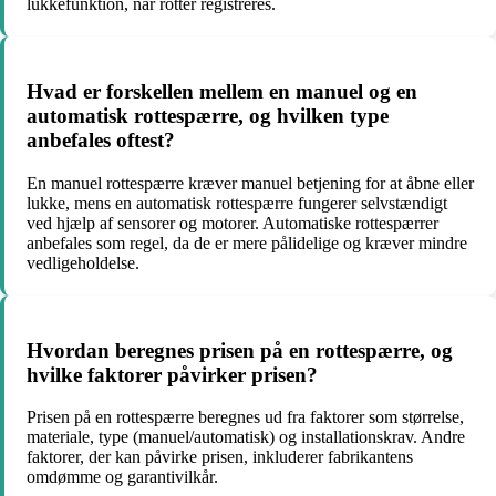
lukkefunktion, når rotter registreres.
Hvad er forskellen mellem en manuel og en
automatisk rottespærre, og hvilken type
anbefales oftest?
En manuel rottespærre kræver manuel betjening for at åbne eller
lukke, mens en automatisk rottespærre fungerer selvstændigt
ved hjælp af sensorer og motorer. Automatiske rottespærrer
anbefales som regel, da de er mere pålidelige og kræver mindre
vedligeholdelse.
Hvordan beregnes prisen på en rottespærre, og
hvilke faktorer påvirker prisen?
Prisen på en rottespærre beregnes ud fra faktorer som størrelse,
materiale, type (manuel/automatisk) og installationskrav. Andre
faktorer, der kan påvirke prisen, inkluderer fabrikantens
omdømme og garantivilkår.