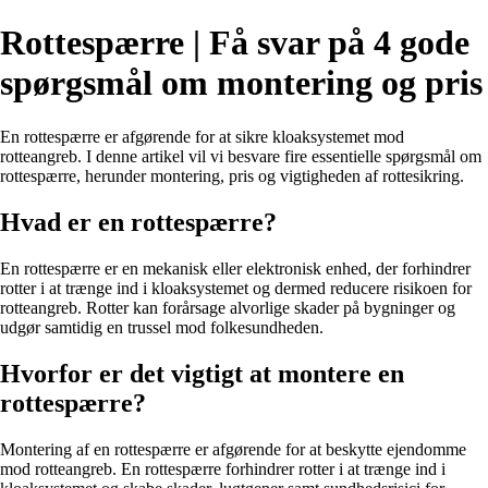
Rottespærre | Få svar på 4 gode
spørgsmål om montering og pris
En rottespærre er afgørende for at sikre kloaksystemet mod
rotteangreb. I denne artikel vil vi besvare fire essentielle spørgsmål om
rottespærre, herunder montering, pris og vigtigheden af rottesikring.
Hvad er en rottespærre?
En rottespærre er en mekanisk eller elektronisk enhed, der forhindrer
rotter i at trænge ind i kloaksystemet og dermed reducere risikoen for
rotteangreb. Rotter kan forårsage alvorlige skader på bygninger og
udgør samtidig en trussel mod folkesundheden.
Hvorfor er det vigtigt at montere en
rottespærre?
Montering af en rottespærre er afgørende for at beskytte ejendomme
mod rotteangreb. En rottespærre forhindrer rotter i at trænge ind i