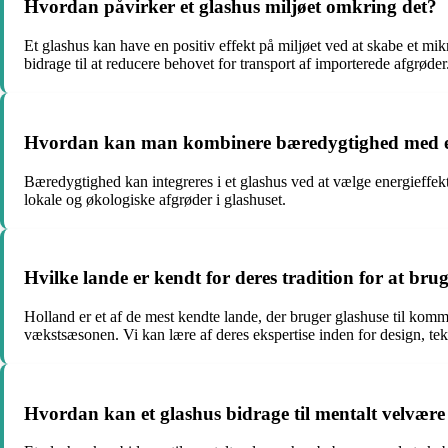
Hvordan påvirker et glashus miljøet omkring det?
Et glashus kan have en positiv effekt på miljøet ved at skabe et mik
bidrage til at reducere behovet for transport af importerede afgrøder
Hvordan kan man kombinere bæredygtighed med e
Bæredygtighed kan integreres i et glashus ved at vælge energieffekt
lokale og økologiske afgrøder i glashuset.
Hvilke lande er kendt for deres tradition for at br
Holland er et af de mest kendte lande, der bruger glashuse til komm
vækstsæsonen. Vi kan lære af deres ekspertise inden for design, te
Hvordan kan et glashus bidrage til mentalt velvær