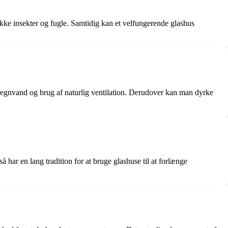
række insekter og fugle. Samtidig kan et velfungerende glashus
f regnvand og brug af naturlig ventilation. Derudover kan man dyrke
har en lang tradition for at bruge glashuse til at forlænge