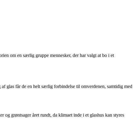
torien om en særlig gruppe mennesker, der har valgt at bo i et
 af glas får de en helt særlig forbindelse til omverdenen, samtidig med
er og grøntsager året rundt, da klimaet inde i et glashus kan styres