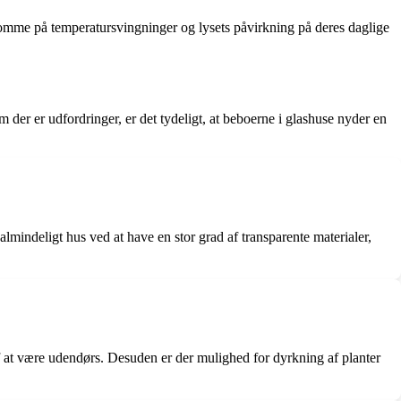
somme på temperatursvingninger og lysets påvirkning på deres daglige
 der er udfordringer, er det tydeligt, at beboerne i glashuse nyder en
lmindeligt hus ved at have en stor grad af transparente materialer,
f at være udendørs. Desuden er der mulighed for dyrkning af planter