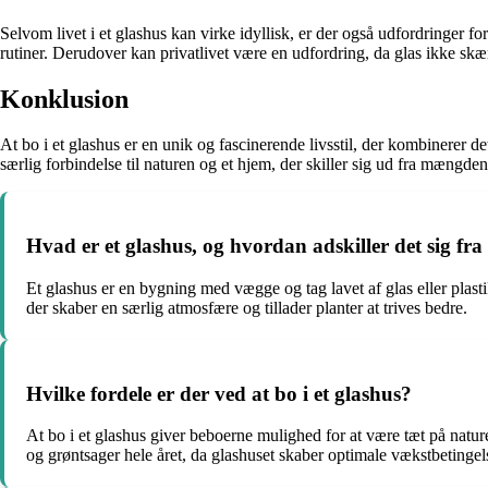
Selvom livet i et glashus kan virke idyllisk, er der også udfordringe
rutiner. Derudover kan privatlivet være en udfordring, da glas ikke skæ
Konklusion
At bo i et glashus er en unik og fascinerende livsstil, der kombinerer d
særlig forbindelse til naturen og et hjem, der skiller sig ud fra mængden
Hvad er et glashus, og hvordan adskiller det sig fra
Et glashus er en bygning med vægge og tag lavet af glas eller plasti
der skaber en særlig atmosfære og tillader planter at trives bedre.
Hvilke fordele er der ved at bo i et glashus?
At bo i et glashus giver beboerne mulighed for at være tæt på natu
og grøntsager hele året, da glashuset skaber optimale vækstbetingel