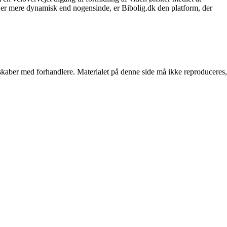
t er mere dynamisk end nogensinde, er Bibolig.dk den platform, der
erskaber med forhandlere. Materialet på denne side må ikke reproduceres,