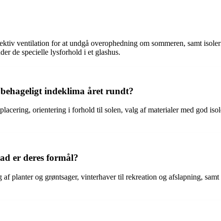
ffektiv ventilation for at undgå overophedning om sommeren, samt isol
r de specielle lysforhold i et glashus.
behageligt indeklima året rundt?
lacering, orientering i forhold til solen, valg af materialer med god is
vad er deres formål?
 af planter og grøntsager, vinterhaver til rekreation og afslapning, samt