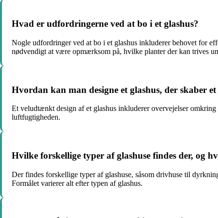
Hvad er udfordringerne ved at bo i et glashus?
Nogle udfordringer ved at bo i et glashus inkluderer behovet for e
nødvendigt at være opmærksom på, hvilke planter der kan trives unde
Hvordan kan man designe et glashus, der skaber et 
Et veludtænkt design af et glashus inkluderer overvejelser omkring p
luftfugtigheden.
Hvilke forskellige typer af glashuse findes der, og h
Der findes forskellige typer af glashuse, såsom drivhuse til dyrkning
Formålet varierer alt efter typen af glashus.