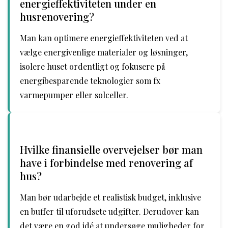
energieffektiviteten under en
husrenovering?
Man kan optimere energieffektiviteten ved at
vælge energivenlige materialer og løsninger,
isolere huset ordentligt og fokusere på
energibesparende teknologier som fx
varmepumper eller solceller.
Hvilke finansielle overvejelser bør man
have i forbindelse med renovering af
hus?
Man bør udarbejde et realistisk budget, inklusive
en buffer til uforudsete udgifter. Derudover kan
det være en god idé at undersøge muligheder for