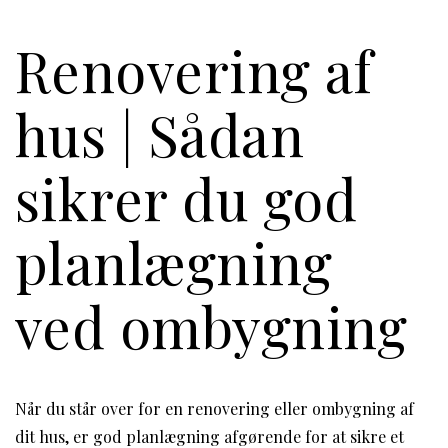
Renovering af
hus | Sådan
sikrer du god
planlægning
ved ombygning
Når du står over for en renovering eller ombygning af
dit hus, er god planlægning afgørende for at sikre et