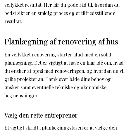
vellykket resultat. Her får du gode råd til, hvordan du
bedst sikrer en smidig proces og et tilfredsstillende
resultat.
Planlægning af renovering af hus
En vellykket renovering starter altid med en solid
planlægning. Det er vigtigt at have en klar idé om, hvad
du ønsker at opnå med renoveringen, og hvordan du vil
gribe projektet an. Tænk over både dine behov og
ønsker samt eventuelle tekniske og økonomiske
begrænsninger.
Vælg den rette entreprenør
Et vigtigt skridt i planlægningsfasen er at vælge den