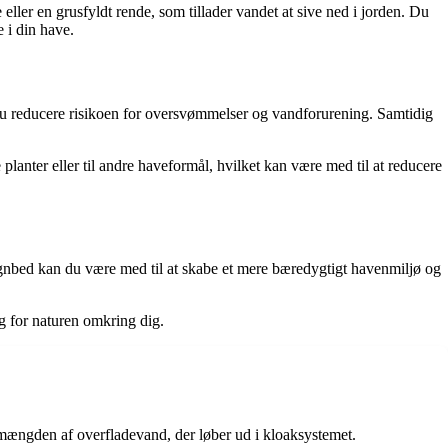
 eller en grusfyldt rende, som tillader vandet at sive ned i jorden. Du
 i din have.
 du reducere risikoen for oversvømmelser og vandforurening. Samtidig
lanter eller til andre haveformål, hvilket kan være med til at reducere
egnbed kan du være med til at skabe et mere bæredygtigt havenmiljø og
g for naturen omkring dig.
 mængden af overfladevand, der løber ud i kloaksystemet.