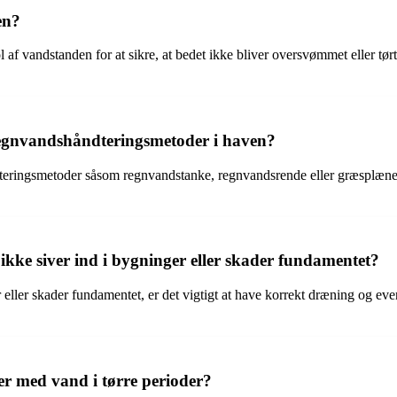
en?
 vandstanden for at sikre, at bedet ikke bliver oversvømmet eller tørt. 
gnvandshåndteringsmetoder i haven?
ringsmetoder såsom regnvandstanke, regnvandsrende eller græsplænetø
kke siver ind i bygninger eller skader fundamentet?
r eller skader fundamentet, er det vigtigt at have korrekt dræning og eve
er med vand i tørre perioder?