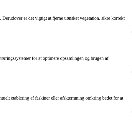
Derudover er det vigtigt at fjerne uønsket vegetation, sikre korrekt
rringssystemer for at optimere opsamlingen og brugen af
ntuelt etablering af faskiner eller afskærmning omkring bedet for at