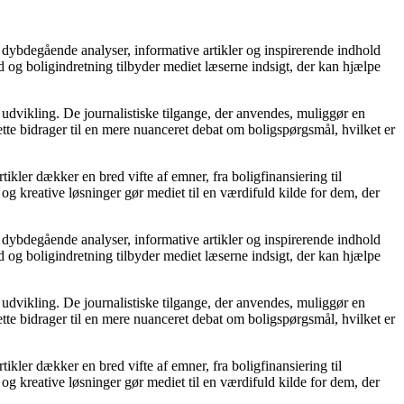
 dybdegående analyser, informative artikler og inspirerende indhold
 og boligindretning tilbyder mediet læserne indsigt, der kan hjælpe
 udvikling. De journalistiske tilgange, der anvendes, muliggør en
tte bidrager til en mere nuanceret debat om boligspørgsmål, hvilket er
tikler dækker en bred vifte af emner, fra boligfinansiering til
 og kreative løsninger gør mediet til en værdifuld kilde for dem, der
 dybdegående analyser, informative artikler og inspirerende indhold
 og boligindretning tilbyder mediet læserne indsigt, der kan hjælpe
 udvikling. De journalistiske tilgange, der anvendes, muliggør en
tte bidrager til en mere nuanceret debat om boligspørgsmål, hvilket er
tikler dækker en bred vifte af emner, fra boligfinansiering til
 og kreative løsninger gør mediet til en værdifuld kilde for dem, der