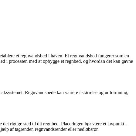
t etablere et regnvandsbed i haven. Et regnvandsbed fungerer som en
ned i processen med at opbygge et regnbed, og hvordan det kan gavne
kloaksystemet. Regnvandsbede kan variere i størrelse og udformning,
det rigtige sted til dit regnbed. Placeringen bør være et lavpunkt i
hjælp af tagrender, regnvandsrender eller nedløbsrør.