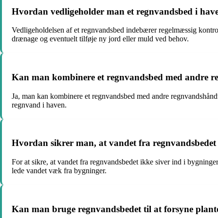
Hvordan vedligeholder man et regnvandsbed i hav
Vedligeholdelsen af et regnvandsbed indebærer regelmæssig kontrol af
drænage og eventuelt tilføje ny jord eller muld ved behov.
Kan man kombinere et regnvandsbed med andre re
Ja, man kan kombinere et regnvandsbed med andre regnvandshåndte
regnvand i haven.
Hvordan sikrer man, at vandet fra regnvandsbedet i
For at sikre, at vandet fra regnvandsbedet ikke siver ind i bygninge
lede vandet væk fra bygninger.
Kan man bruge regnvandsbedet til at forsyne plant