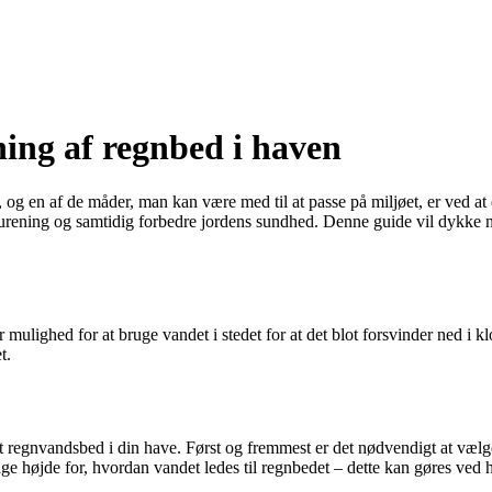
ing af regnbed i haven
 og en af de måder, man kan være med til at passe på miljøet, er ved a
urening og samtidig forbedre jordens sundhed. Denne guide vil dykke 
mulighed for at bruge vandet i stedet for at det blot forsvinder ned i 
t.
et regnvandsbed i din have. Først og fremmest er det nødvendigt at vælge 
tage højde for, hvordan vandet ledes til regnbedet – dette kan gøres ved 