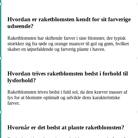
Hvordan er raketblomsten kendt for sit farverige
udseende?
Raketblomsten har skiftende farver i sine blomster, der typisk
strækker sig fra røde og orange nuancer til gul og grøn, hvilket
skaber en iøjnefaldende og farverig plante i haven.
Hvordan trives raketblomsten bedst i forhold til
lysforhold?
Raketblomsten trives bedst i fuld sol, da den kræver masser af
lys for at blomstre optimalt og udvikle dens karakteristiske
farver.
Hvornår er det bedst at plante raketblomsten?