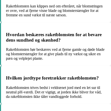
Raketblomsten kan klippes ned om efteråret, når blomstringen
er ovre, ved at fjerne visne blade og blomsterstængler for at
fremme en sund vækst til næste sæson.
Hvordan beskæres raketblomsten for at bevare
dens sundhed og skønhed?
Raketblomsten bør beskæres ved at fjerne gamle og døde blade
og blomsterstængler for at give plads til ny vækst og sikre en
pæn og velplejet plante.
Hvilken jordtype foretrækker raketblomsten?
Raketblomsten trives bedst i veldrænet jord med en let sur til
neutral pH-værdi. Det er vigtigt, at jorden ikke bliver for våd,
da raketblomsten ikke tåler vandloggede forhold.