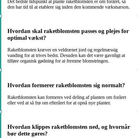
Det bedste tidspunkt at plante raketblomsten er om foråret, så
den har tid til at etablere sig inden den kommende vækstsæson.
Hvordan skal raketblomsten passes og plejes for
optimal vækst?
Raketblomsten kræver en veldrænet jord og regelmæssig
vanding for at trives bedst. Desuden kan det være gavnligt at
tilføre organisk gødning for at fremme blomstringen.
Hvordan formerer raketblomsten sig normalt?
Raketblomsten kan formeres ved deling af planten om foråret
eller ved at så frø om efteråret for at opnå nye planter.
Hvordan klippes raketblomsten ned, og hvornår
bør dette gøres?