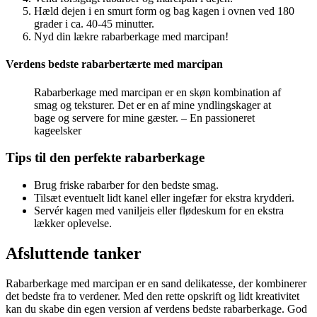
Hæld dejen i en smurt form og bag kagen i ovnen ved 180
grader i ca. 40-45 minutter.
Nyd din lækre rabarberkage med marcipan!
Verdens bedste rabarbertærte med marcipan
Rabarberkage med marcipan er en skøn kombination af
smag og teksturer. Det er en af mine yndlingskager at
bage og servere for mine gæster. – En passioneret
kageelsker
Tips til den perfekte rabarberkage
Brug friske rabarber for den bedste smag.
Tilsæt eventuelt lidt kanel eller ingefær for ekstra krydderi.
Servér kagen med vaniljeis eller flødeskum for en ekstra
lækker oplevelse.
Afsluttende tanker
Rabarberkage med marcipan er en sand delikatesse, der kombinerer
det bedste fra to verdener. Med den rette opskrift og lidt kreativitet
kan du skabe din egen version af verdens bedste rabarberkage. God