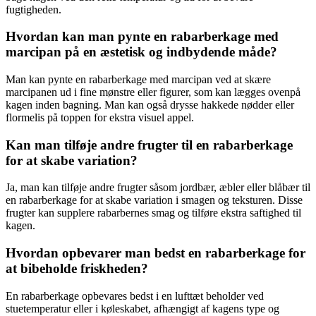
fugtigheden.
Hvordan kan man pynte en rabarberkage med
marcipan på en æstetisk og indbydende måde?
Man kan pynte en rabarberkage med marcipan ved at skære
marcipanen ud i fine mønstre eller figurer, som kan lægges ovenpå
kagen inden bagning. Man kan også drysse hakkede nødder eller
flormelis på toppen for ekstra visuel appel.
Kan man tilføje andre frugter til en rabarberkage
for at skabe variation?
Ja, man kan tilføje andre frugter såsom jordbær, æbler eller blåbær til
en rabarberkage for at skabe variation i smagen og teksturen. Disse
frugter kan supplere rabarbernes smag og tilføre ekstra saftighed til
kagen.
Hvordan opbevarer man bedst en rabarberkage for
at bibeholde friskheden?
En rabarberkage opbevares bedst i en lufttæt beholder ved
stuetemperatur eller i køleskabet, afhængigt af kagens type og