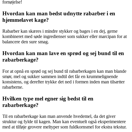
fornøjelse!
Hvordan kan man bedst udnytte rabarber i en
hjemmelavet kage?
Rabarber kan skæres i mindre stykker og bages i en dej, gerne
kombineret med søde ingredienser som sukker eller marcipan for at
balancere den sure smag.
Hvordan kan man lave en sprød og sej bund til en
rabarberkage?
For at opnå en sprød og sej bund til rabarberkagen kan man blande
smør, mel og sukker sammen indtil det får en krummelignende
konsistens, og derefter trykke det ned i formen inden man tilsætter
rabarberne.
Hvilken type mel egner sig bedst til en
rabarberkage?
Til en rabarberkage kan man anvende hvedemel, da det giver
struktur og fylde til kagen. Man kan eventuelt også eksperimentere
med at tilføje grovere meltyper som fuldkornsmel for ekstra tekstur.