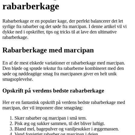
rabarberkage
Rabarberkage er en populær kage, der perfekt balancerer det let
syrlige fra rabarber og det søde fra marcipan. I denne artikel vil vi
dykke ned i opskrifter, tips og tricks til at lave den ultimative
rabarberkage.
Rabarberkage med marcipan
En af de mest elskede variationer er rabarberkage med marcipan.
Den bløde og sprøde tekstur fra rabarberne kombineret med den
søde og nøddeagtige smag fra marcipanen giver en helt unik
smagsoplevelse.
Opskrift på verdens bedste rabarberkage
Her er en fantastisk opskrift på verdens bedste rabarberkage med
marcipan, der vil imponere dine smagsløg:
Skær rabarber og marcipan i små tern.
Pisk æg og sukker sammen, til det bliver luftigt.
Bland mel, bagepulver og vaniljesukker i æggemassen.
Vend forsigtigt rabarber og marcipan i dejen.