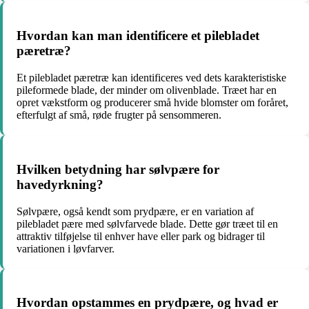
Hvordan kan man identificere et pilebladet
pæretræ?
Et pilebladet pæretræ kan identificeres ved dets karakteristiske
pileformede blade, der minder om olivenblade. Træet har en
opret vækstform og producerer små hvide blomster om foråret,
efterfulgt af små, røde frugter på sensommeren.
Hvilken betydning har sølvpære for
havedyrkning?
Sølvpære, også kendt som prydpære, er en variation af
pilebladet pære med sølvfarvede blade. Dette gør træet til en
attraktiv tilføjelse til enhver have eller park og bidrager til
variationen i løvfarver.
Hvordan opstammes en prydpære, og hvad er