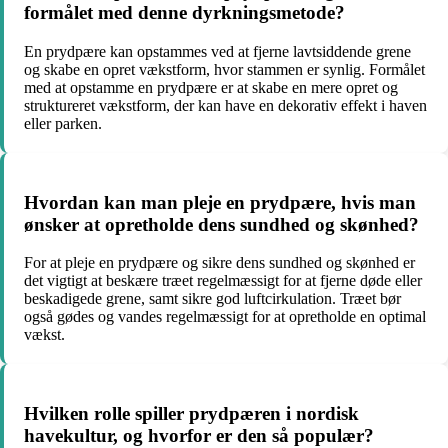
formålet med denne dyrkningsmetode?
En prydpære kan opstammes ved at fjerne lavtsiddende grene
og skabe en opret vækstform, hvor stammen er synlig. Formålet
med at opstamme en prydpære er at skabe en mere opret og
struktureret vækstform, der kan have en dekorativ effekt i haven
eller parken.
Hvordan kan man pleje en prydpære, hvis man
ønsker at opretholde dens sundhed og skønhed?
For at pleje en prydpære og sikre dens sundhed og skønhed er
det vigtigt at beskære træet regelmæssigt for at fjerne døde eller
beskadigede grene, samt sikre god luftcirkulation. Træet bør
også gødes og vandes regelmæssigt for at opretholde en optimal
vækst.
Hvilken rolle spiller prydpæren i nordisk
havekultur, og hvorfor er den så populær?