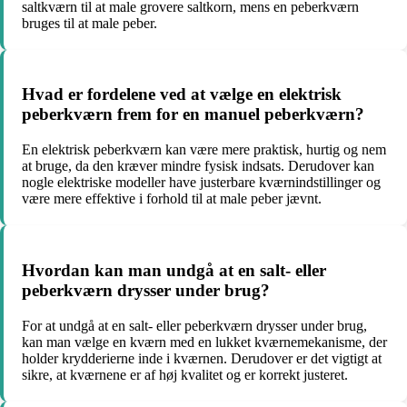
saltkværn til at male grovere saltkorn, mens en peberkværn
bruges til at male peber.
Hvad er fordelene ved at vælge en elektrisk
peberkværn frem for en manuel peberkværn?
En elektrisk peberkværn kan være mere praktisk, hurtig og nem
at bruge, da den kræver mindre fysisk indsats. Derudover kan
nogle elektriske modeller have justerbare kværnindstillinger og
være mere effektive i forhold til at male peber jævnt.
Hvordan kan man undgå at en salt- eller
peberkværn drysser under brug?
For at undgå at en salt- eller peberkværn drysser under brug,
kan man vælge en kværn med en lukket kværnemekanisme, der
holder krydderierne inde i kværnen. Derudover er det vigtigt at
sikre, at kværnene er af høj kvalitet og er korrekt justeret.