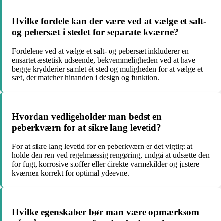
Hvilke fordele kan der være ved at vælge et salt-
og pebersæt i stedet for separate kværne?
Fordelene ved at vælge et salt- og pebersæt inkluderer en
ensartet æstetisk udseende, bekvemmeligheden ved at have
begge krydderier samlet ét sted og muligheden for at vælge et
sæt, der matcher hinanden i design og funktion.
Hvordan vedligeholder man bedst en
peberkværn for at sikre lang levetid?
For at sikre lang levetid for en peberkværn er det vigtigt at
holde den ren ved regelmæssig rengøring, undgå at udsætte den
for fugt, korrosive stoffer eller direkte varmekilder og justere
kværnen korrekt for optimal ydeevne.
Hvilke egenskaber bør man være opmærksom