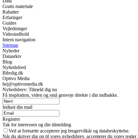
Data
Gratis materiale
Rabatter
Erfaringer
Guides
Vejledninger
Videoindhold
Intern navigation
Sitemap
Nyheder
Dataarkiv
Blog
Nyhedsfeed
Bibolig.dk
Optivo Media
hej@optivomedia.dk
Nyhedsbrev: Tilmeld dig nu
Få inspiration, viden og små genveje direkte i din indbakke.
Indtast din mail
Registrer
Tak for interessen og din tilmelding
Ved at fortsætte accepterer jeg brugervilkår og databeskyttelse.
Når du skriver dig op til vores nyhedsbrev, accepterer du vores regler