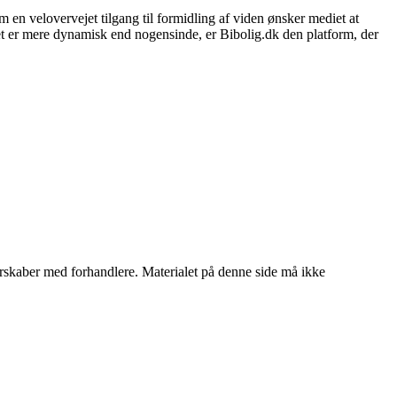
 en velovervejet tilgang til formidling af viden ønsker mediet at
et er mere dynamisk end nogensinde, er Bibolig.dk den platform, der
tnerskaber med forhandlere. Materialet på denne side må ikke