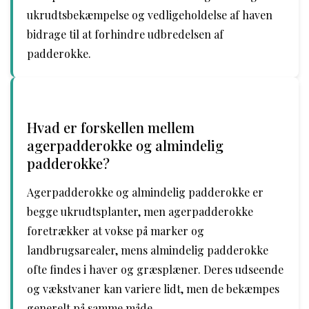
ukrudtsbekæmpelse og vedligeholdelse af haven
bidrage til at forhindre udbredelsen af
padderokke.
Hvad er forskellen mellem
agerpadderokke og almindelig
padderokke?
Agerpadderokke og almindelig padderokke er
begge ukrudtsplanter, men agerpadderokke
foretrækker at vokse på marker og
landbrugsarealer, mens almindelig padderokke
ofte findes i haver og græsplæner. Deres udseende
og vækstvaner kan variere lidt, men de bekæmpes
generelt på samme måde.