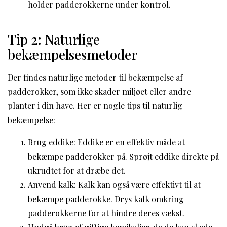
holder padderokkerne under kontrol.
Tip 2: Naturlige
bekæmpelsesmetoder
Der findes naturlige metoder til bekæmpelse af
padderokker, som ikke skader miljøet eller andre
planter i din have. Her er nogle tips til naturlig
bekæmpelse:
Brug eddike: Eddike er en effektiv måde at
bekæmpe padderokker på. Sprøjt eddike direkte på
ukrudtet for at dræbe det.
Anvend kalk: Kalk kan også være effektivt til at
bekæmpe padderokke. Drys kalk omkring
padderokkerne for at hindre deres vækst.