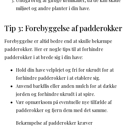
Undgå brug af giftige kemikalier, da de kan skade
miljøet og andre planter i din have.
Tip 3: Forebyggelse af padderokker
Forebyggelse er altid bedre end at skulle bekæmpe
padderokker. Her er nogle tips til at forhindre
padderokker i at brede sig i din have:
Hold din have velplejet og fri for ukrudt for at
forhindre padderokker i at etablere sig.
Anvend barkflis eller anden mulch for at dække
jorden og forhindre ukrudt i at spire.
Vær opmærksom på eventuelle nye tilfælde af
padderokker og fjern dem med det samme.
Bekæmpelse af padderokker kræver