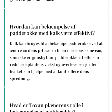
Hvordan kan bekæmpelse af
padderokke med kalk være effektivt?
Kalk kan bruges til at bekæmpe padderokke ved at
ændre jordens pH-værdi til en mere basisk niveau,
som ikke er gunstigt for padderokken. Dette kan
reducere plantens vækst og overlevelse i jorden,
hvilket kan hjælpe med at kontrollere dens
spredning.
Hvad er Toxan plænerens rolle i
bekæmpelse af padderokke?