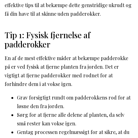
effektive tips til at bekæmpe dette genstridige ukrudt og
få din have til at skinne uden padderokker.
Tip 1: Fysisk fjernelse af
padderokker
En af de mest effektive måder at bekæmpe padderokke
på er ved fysisk at fjerne planten fra jorden. Det er
vigtigt at fjerne padderokker med rodnet for at
forhindre dem i at vokse igen.
Grav forsigtigt rundt om padderokkens rod for at
løsne den fra jorden.
Sørg for at fjerne alle delene af planten, da selv
små rester kan vokse igen.
Gentag processen regelmæssigt for at sikre, at du