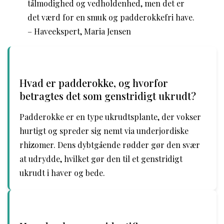
tålmodighed og vedholdenhed, men det er
det værd for en smuk og padderokkefri have.
– Haveekspert, Maria Jensen
Hvad er padderokke, og hvorfor
betragtes det som genstridigt ukrudt?
Padderokke er en type ukrudtsplante, der vokser
hurtigt og spreder sig nemt via underjordiske
rhizomer. Dens dybtgående rødder gør den svær
at udrydde, hvilket gør den til et genstridigt
ukrudt i haver og bede.