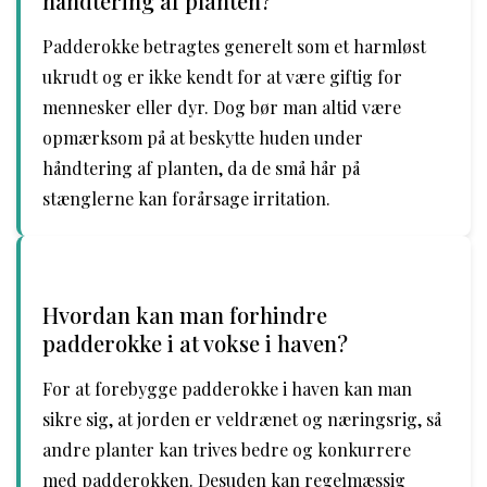
håndtering af planten?
Padderokke betragtes generelt som et harmløst
ukrudt og er ikke kendt for at være giftig for
mennesker eller dyr. Dog bør man altid være
opmærksom på at beskytte huden under
håndtering af planten, da de små hår på
stænglerne kan forårsage irritation.
Hvordan kan man forhindre
padderokke i at vokse i haven?
For at forebygge padderokke i haven kan man
sikre sig, at jorden er veldrænet og næringsrig, så
andre planter kan trives bedre og konkurrere
med padderokken. Desuden kan regelmæssig