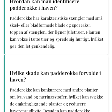
Hvordan kan man identificere
padderokke i haven?
Padderokke har karakteristiske stængler med små
skæl- eller bladformede blade og sporeaks i
toppen af stænglen, der ligner juletræer. Planten
kan vokse i tætte tuer og sprede sig hurtigt, hvilket
gør den let genkendelig.
Hvilke skade kan padderokke forvolde i
haven?
Padderokke kan konkurrere med andre planter
om lys, vand og næringsstoffer, hvilket kan svække
de omkringliggende planter og reducere
haverens udbytte. Desuden kan padderokke