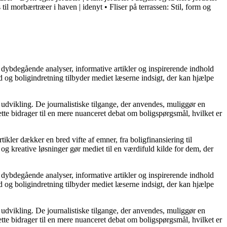
 til morbærtræer i haven | idenyt
•
Fliser på terrassen: Stil, form og
 dybdegående analyser, informative artikler og inspirerende indhold
 og boligindretning tilbyder mediet læserne indsigt, der kan hjælpe
 udvikling. De journalistiske tilgange, der anvendes, muliggør en
tte bidrager til en mere nuanceret debat om boligspørgsmål, hvilket er
tikler dækker en bred vifte af emner, fra boligfinansiering til
 og kreative løsninger gør mediet til en værdifuld kilde for dem, der
 dybdegående analyser, informative artikler og inspirerende indhold
 og boligindretning tilbyder mediet læserne indsigt, der kan hjælpe
 udvikling. De journalistiske tilgange, der anvendes, muliggør en
tte bidrager til en mere nuanceret debat om boligspørgsmål, hvilket er