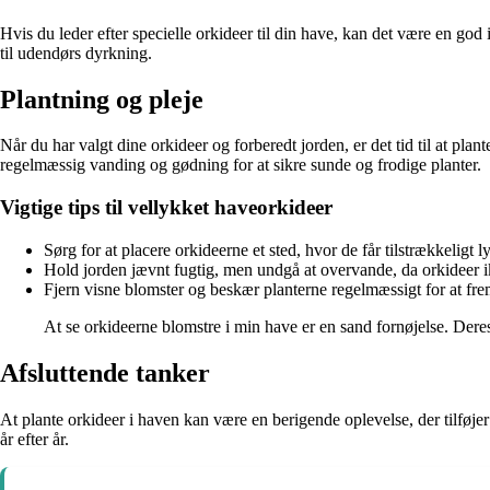
Hvis du leder efter specielle orkideer til din have, kan det være en god
til udendørs dyrkning.
Plantning og pleje
Når du har valgt dine orkideer og forberedt jorden, er det tid til at pl
regelmæssig vanding og gødning for at sikre sunde og frodige planter.
Vigtige tips til vellykket haveorkideer
Sørg for at placere orkideerne et sted, hvor de får tilstrækkeligt 
Hold jorden jævnt fugtig, men undgå at overvande, da orkideer ik
Fjern visne blomster og beskær planterne regelmæssigt for at f
At se orkideerne blomstre i min have er en sand fornøjelse. Dere
Afsluttende tanker
At plante orkideer i haven kan være en berigende oplevelse, der tilføj
år efter år.