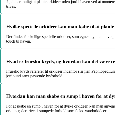
Ja, det er muligt at plante orkideer uden jord i haven ved at monte
trives.
Hvilke specielle orkideer kan man købe til at plante
Der findes forskellige specielle orkideer, som egner sig til at bliv
touch til haven.
Hvad er fruesko kryds, og hvordan kan det være rela
Fruesko kryds refererer til orkideer indenfor slægten Paphiopedilum
jordbund samt passende lysforhold.
Hvordan kan man skabe en sump i haven for at dy
For at skabe en sump i haven for at dyrke orkideer, kan man anvende
orkideer, der trives i sumpede forhold som f.eks. vandorkideer.