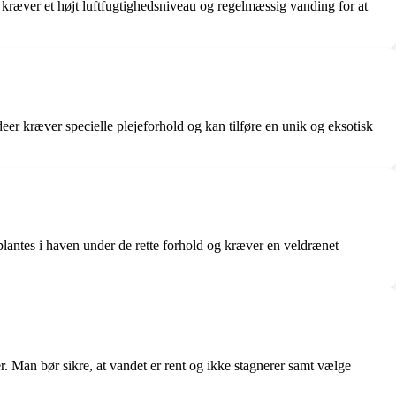
d kræver et højt luftfugtighedsniveau og regelmæssig vanding for at
eer kræver specielle plejeforhold og kan tilføre en unik og eksotisk
 plantes i haven under de rette forhold og kræver en veldrænet
r. Man bør sikre, at vandet er rent og ikke stagnerer samt vælge