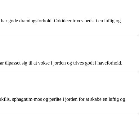
n har gode dræningsforhold. Orkideer trives bedst i en luftig og
r tilpasset sig til at vokse i jorden og trives godt i haveforhold.
barkflis, sphagnum-mos og perlite i jorden for at skabe en luftig og