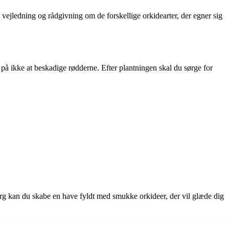
å vejledning og rådgivning om de forskellige orkidearter, der egner sig
 på ikke at beskadige rødderne. Efter plantningen skal du sørge for
org kan du skabe en have fyldt med smukke orkideer, der vil glæde dig