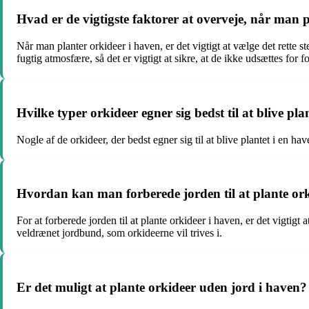
Hvad er de vigtigste faktorer at overveje, når man 
Når man planter orkideer i haven, er det vigtigt at vælge det rette 
fugtig atmosfære, så det er vigtigt at sikre, at de ikke udsættes for f
Hvilke typer orkideer egner sig bedst til at blive pla
Nogle af de orkideer, der bedst egner sig til at blive plantet i en hav
Hvordan kan man forberede jorden til at plante or
For at forberede jorden til at plante orkideer i haven, er det vigtigt
veldrænet jordbund, som orkideerne vil trives i.
Er det muligt at plante orkideer uden jord i haven?