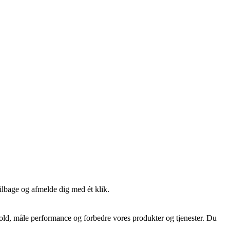
tilbage og afmelde dig med ét klik.
hold, måle performance og forbedre vores produkter og tjenester. Du