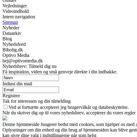
Guides
Vejledninger
Videoindhold
Intern navigation
Sitemap
Nyheder
Dataarkiv
Blog
Nyhedsfeed
Bibolig.dk
Optivo Media
hej@optivomedia.dk
Nyhedsbrev: Tilmeld dig nu
Få inspiration, viden og små genveje direkte i din indbakke.
Indtast din mail
Registrer
Tak for interessen og din tilmelding
Ved at fortsætte accepterer jeg brugervilkår og databeskyttelse.
Når du skriver dig op til vores nyhedsbrev, accepterer du vores regler
Denne hjemmeside fungerer bedst med cookies, som hjælper os med at 
Oplysninger om din enhed og din brug af hjemmesiden kan blive gemt o
kan styre dine valg i indstillingerne når som helst