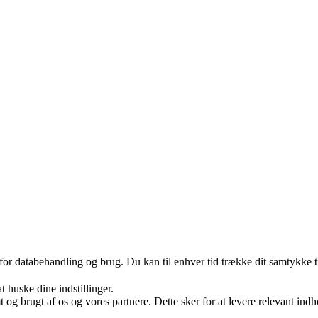
 for databehandling og brug. Du kan til enhver tid trække dit samtykke 
huske dine indstillinger.
g brugt af os og vores partnere. Dette sker for at levere relevant ind