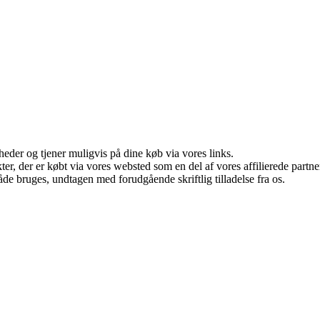
eder og tjener muligvis på dine køb via vores links.
ukter, der er købt via vores websted som en del af vores affilierede par
åde bruges, undtagen med forudgående skriftlig tilladelse fra os.