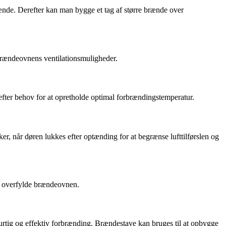
nde. Derefter kan man bygge et tag af større brænde over
brændeovnens ventilationsmuligheder.
 efter behov for at opretholde optimal forbrændingstemperatur.
r, når døren lukkes efter optænding for at begrænse lufttilførslen og
 at overfylde brændeovnen.
rtig og effektiv forbrænding. Brændestave kan bruges til at opbygge