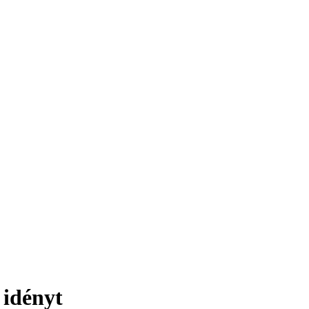
 idényt