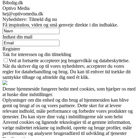
Bibolig.dk
Optivo Media
hej@optivomedia.dk
Nyhedsbrev: Tilmeld dig nu
Få inspiration, viden og små genveje direkte i din indbakke.
Indtast din mail
Registrer
Tak for interessen og din tilmelding
Ved at fortsætte accepterer jeg brugervilkår og databeskyttelse.
Når du skriver dig op til vores nyhedsbrev, accepterer du vores
regler for databehandling og brug. Du kan til enhver tid trække dit
samtykke tilbage og afmelde dig med ét klik.
Denne hjemmeside fungerer bedst med cookies, som hjælper os med
at huske dine indstillinger.
Oplysninger om din enhed og din brug af hjemmesiden kan blive
gemt og brugt af os og vores partnere. Dette sker for at levere
relevant indhold, måle performance og forbedre vores produkter og
tjenester. Du kan styre dine valg i indstillingerne når som helst
Anvend cookies og lignende teknologier til at gemme information,
vælge målrettet reklame og indhold, oprette og bruge profiler, måle
performance og analysere brugeradfærd til udvikling af tjenester