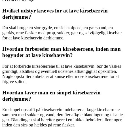
Hvilket udstyr kræves for at lave kirsebærvin
derhjemme?
Du skal bruge en stor gryde, en siet stofpose, en gærspand, en
gærlås, rene flasker med prop, sukker, gær og selvfølgelig kirsebær
for at lave kirsebærvin derhjemme.
Hvordan forbereder man kirsebærrene, inden man
begynder at lave kirsebærvin?
For at forberede kirsebærrene til at lave kirsebærvin, bør de vaskes
grundigt, afstilkes og eventuelt udstenes afhængigt af opskriften.
Nogle opskrifter anbefaler at knuse eller mose kirsebærrene for at
frigive saften.
Hvordan laver man en simpel kirsebærvin
derhjemme?
En simpel opskrift på kirsebærvin indebærer at koge kirsebærrene
sammen med sukker og vand, derefter afkøle blandingen og tilsætte
gær. Blandingen skal herefter gære i en lukket beholder i flere uger,
inden den sies og hældes på rene flasker.