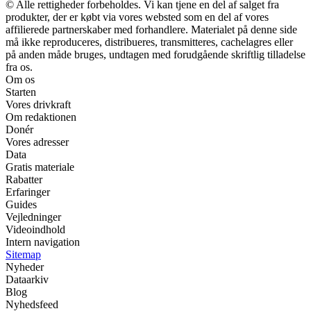
© Alle rettigheder forbeholdes. Vi kan tjene en del af salget fra
produkter, der er købt via vores websted som en del af vores
affilierede partnerskaber med forhandlere. Materialet på denne side
må ikke reproduceres, distribueres, transmitteres, cachelagres eller
på anden måde bruges, undtagen med forudgående skriftlig tilladelse
fra os.
Om os
Starten
Vores drivkraft
Om redaktionen
Donér
Vores adresser
Data
Gratis materiale
Rabatter
Erfaringer
Guides
Vejledninger
Videoindhold
Intern navigation
Sitemap
Nyheder
Dataarkiv
Blog
Nyhedsfeed