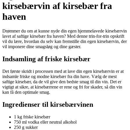
kirsebærvin af kirsebær fra
haven
Drømmer du om at kunne nyde din egen hjemmelavede kirsebærvin
lavet af saftige kirsebær fra haven? Med denne trin-for-trin opskrift
vil du lære, hvordan du selv kan fremstille din egen kirsebærvin, der
vil imponere dine smagsløg og dine gæster.
Indsamling af friske kirsebær
Det første skridt i processen med at lave din egen kirsebærvin er at
indsamle friske og modne kirsebær fra din have. Vælg de mest
saftige kirsebær, da de vil give den bedste smag til din vin. Det er
vigtigt at sikre, at kirsebærrene er rene og fri for skader, så din vin
kan få den optimale smag.
Ingredienser til kirsebærvinen
1 kg friske kirsebær
750 ml vodka eller neutral alkohol
250 g sukker