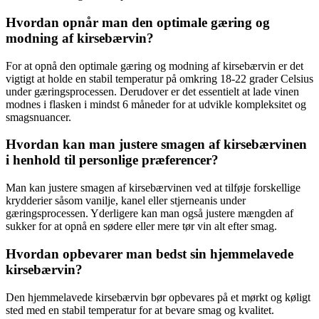
Hvordan opnår man den optimale gæring og
modning af kirsebærvin?
For at opnå den optimale gæring og modning af kirsebærvin er det
vigtigt at holde en stabil temperatur på omkring 18-22 grader Celsius
under gæringsprocessen. Derudover er det essentielt at lade vinen
modnes i flasken i mindst 6 måneder for at udvikle kompleksitet og
smagsnuancer.
Hvordan kan man justere smagen af kirsebærvinen
i henhold til personlige præferencer?
Man kan justere smagen af kirsebærvinen ved at tilføje forskellige
krydderier såsom vanilje, kanel eller stjerneanis under
gæringsprocessen. Yderligere kan man også justere mængden af
sukker for at opnå en sødere eller mere tør vin alt efter smag.
Hvordan opbevarer man bedst sin hjemmelavede
kirsebærvin?
Den hjemmelavede kirsebærvin bør opbevares på et mørkt og køligt
sted med en stabil temperatur for at bevare smag og kvalitet.