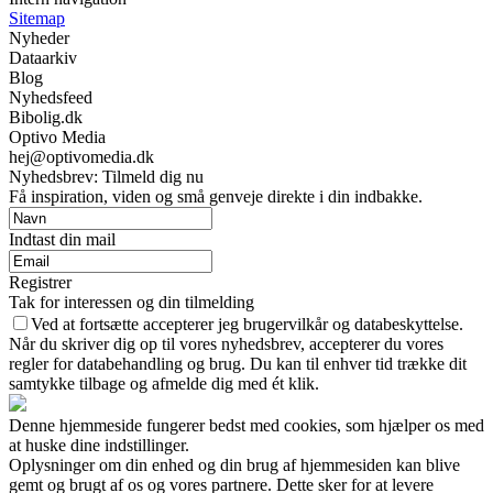
Sitemap
Nyheder
Dataarkiv
Blog
Nyhedsfeed
Bibolig.dk
Optivo Media
hej@optivomedia.dk
Nyhedsbrev: Tilmeld dig nu
Få inspiration, viden og små genveje direkte i din indbakke.
Indtast din mail
Registrer
Tak for interessen og din tilmelding
Ved at fortsætte accepterer jeg brugervilkår og databeskyttelse.
Når du skriver dig op til vores nyhedsbrev, accepterer du vores
regler for databehandling og brug. Du kan til enhver tid trække dit
samtykke tilbage og afmelde dig med ét klik.
Denne hjemmeside fungerer bedst med cookies, som hjælper os med
at huske dine indstillinger.
Oplysninger om din enhed og din brug af hjemmesiden kan blive
gemt og brugt af os og vores partnere. Dette sker for at levere