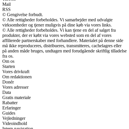
Mail
RSS
© Gengivelse forbudt.
© Alle rettigheder forbeholdes. Vi samarbejder med udvalgte
virksomheder og tjener muligvis på dine køb via vores links.
© Alle rettigheder forbeholdes. Vi kan tjene en del af salget fra
produkter, der er købt via vores websted som en del af vores
affilierede partnerskaber med forhandlere. Materialet på denne side
må ikke reproduceres, distribueres, transmitteres, cachelagres eller
på anden måde bruges, undtagen med forudgående skriftlig tilladelse
fra os.
Om os
Starten
Vores drivkraft
Om redaktionen
Donér
Vores adresser
Data
Gratis materiale
Rabatter
Erfaringer
Guides
Vejledninger
Videoindhold
Intern navigation