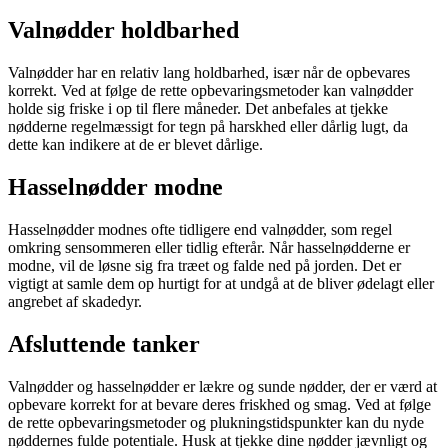
Valnødder holdbarhed
Valnødder har en relativ lang holdbarhed, især når de opbevares
korrekt. Ved at følge de rette opbevaringsmetoder kan valnødder
holde sig friske i op til flere måneder. Det anbefales at tjekke
nødderne regelmæssigt for tegn på harskhed eller dårlig lugt, da
dette kan indikere at de er blevet dårlige.
Hasselnødder modne
Hasselnødder modnes ofte tidligere end valnødder, som regel
omkring sensommeren eller tidlig efterår. Når hasselnødderne er
modne, vil de løsne sig fra træet og falde ned på jorden. Det er
vigtigt at samle dem op hurtigt for at undgå at de bliver ødelagt eller
angrebet af skadedyr.
Afsluttende tanker
Valnødder og hasselnødder er lækre og sunde nødder, der er værd at
opbevare korrekt for at bevare deres friskhed og smag. Ved at følge
de rette opbevaringsmetoder og plukningstidspunkter kan du nyde
nøddernes fulde potentiale. Husk at tjekke dine nødder jævnligt og