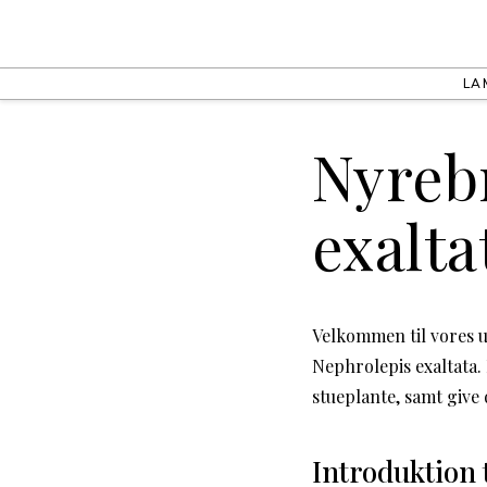
LA
Nyreb
exalta
Velkommen til vores 
Nephrolepis exaltata. 
stueplante, samt give 
Introduktion 