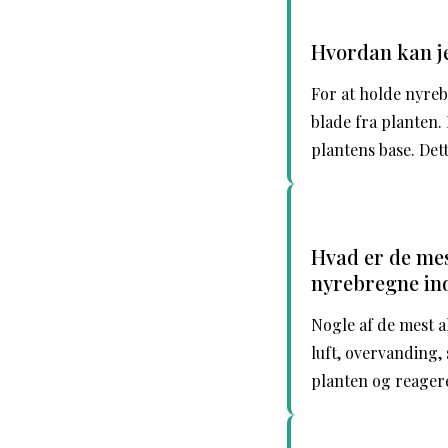
Hvordan kan je
For at holde nyre
blade fra planten.
plantens base. De
Hvad er de mes
nyrebregne in
Nogle af de mest 
luft, overvanding,
planten og reagere