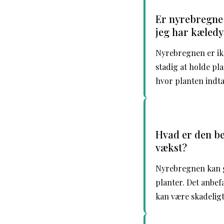
Er nyrebregne e
jeg har kæledy
Nyrebregnen er ikk
stadig at holde pl
hvor planten indta
Hvad er den b
vækst?
Nyrebregnen kan g
planter. Det anbef
kan være skadeligt