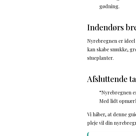
gødning.
Indendørs bre
Nyrebregnen er ideel
kan skabe smukke, gr
stueplanter.
Afsluttende t
“Nyrebregnen er e
Med lidt opmær
Vi håber, at denne gu
pleje vil din nyrebreg