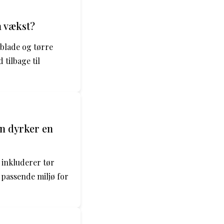
n vækst?
blade og tørre
 tilbage til
n dyrker en
 inkluderer tør
 passende miljø for