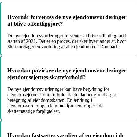
Hvornår forventes de nye ejendomsvurderinger
at blive offentliggjort?
De nye ejendomsvurderinger forventes at blive offentliggjort i
starten af 2022. Det er en proces, der sker hvert andet år, hvor
Skat foretager en vurdering af alle ejendomme i Danmark.
Hvordan påvirker de nye ejendomsvurderinger
ejendomsejernes skatteforhold?
De nye ejendomsvurderinger kan have betydning for
ejendomsejernes skatteforhold, da de danner grundlag for
beregning af ejendomsskatten. En ændring i
ejendomsvurderingen kan medføre ændringer i de
skattemæssige forpligtelser.
Hvordan fastsættes værdien af en ejendom i de