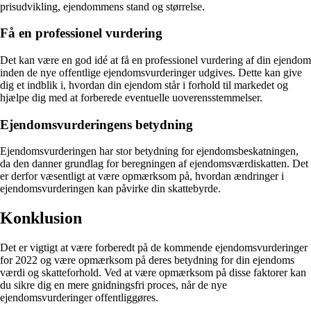
prisudvikling, ejendommens stand og størrelse.
Få en professionel vurdering
Det kan være en god idé at få en professionel vurdering af din ejendom
inden de nye offentlige ejendomsvurderinger udgives. Dette kan give
dig et indblik i, hvordan din ejendom står i forhold til markedet og
hjælpe dig med at forberede eventuelle uoverensstemmelser.
Ejendomsvurderingens betydning
Ejendomsvurderingen har stor betydning for ejendomsbeskatningen,
da den danner grundlag for beregningen af ejendomsværdiskatten. Det
er derfor væsentligt at være opmærksom på, hvordan ændringer i
ejendomsvurderingen kan påvirke din skattebyrde.
Konklusion
Det er vigtigt at være forberedt på de kommende ejendomsvurderinger
for 2022 og være opmærksom på deres betydning for din ejendoms
værdi og skatteforhold. Ved at være opmærksom på disse faktorer kan
du sikre dig en mere gnidningsfri proces, når de nye
ejendomsvurderinger offentliggøres.