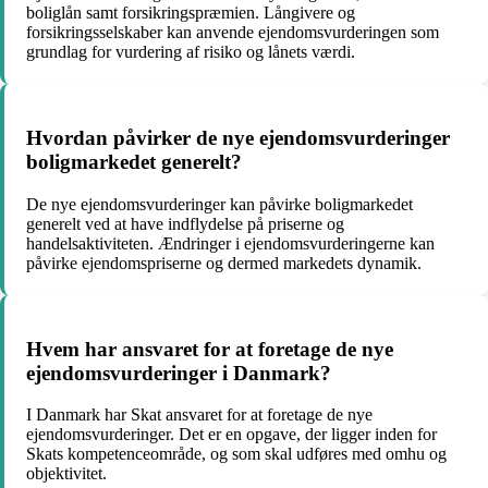
boliglån samt forsikringspræmien. Långivere og
forsikringsselskaber kan anvende ejendomsvurderingen som
grundlag for vurdering af risiko og lånets værdi.
Hvordan påvirker de nye ejendomsvurderinger
boligmarkedet generelt?
De nye ejendomsvurderinger kan påvirke boligmarkedet
generelt ved at have indflydelse på priserne og
handelsaktiviteten. Ændringer i ejendomsvurderingerne kan
påvirke ejendomspriserne og dermed markedets dynamik.
Hvem har ansvaret for at foretage de nye
ejendomsvurderinger i Danmark?
I Danmark har Skat ansvaret for at foretage de nye
ejendomsvurderinger. Det er en opgave, der ligger inden for
Skats kompetenceområde, og som skal udføres med omhu og
objektivitet.