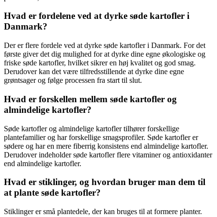
Hvad er fordelene ved at dyrke søde kartofler i
Danmark?
Der er flere fordele ved at dyrke søde kartofler i Danmark. For det
første giver det dig mulighed for at dyrke dine egne økologiske og
friske søde kartofler, hvilket sikrer en høj kvalitet og god smag.
Derudover kan det være tilfredsstillende at dyrke dine egne
grøntsager og følge processen fra start til slut.
Hvad er forskellen mellem søde kartofler og
almindelige kartofler?
Søde kartofler og almindelige kartofler tilhører forskellige
plantefamilier og har forskellige smagsprofiler. Søde kartofler er
sødere og har en mere fiberrig konsistens end almindelige kartofler.
Derudover indeholder søde kartofler flere vitaminer og antioxidanter
end almindelige kartofler.
Hvad er stiklinger, og hvordan bruger man dem til
at plante søde kartofler?
Stiklinger er små plantedele, der kan bruges til at formere planter.