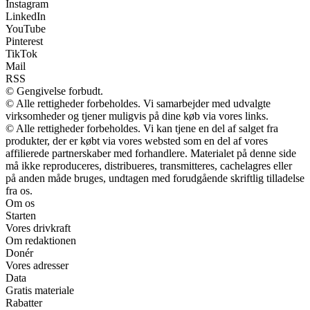
Instagram
LinkedIn
YouTube
Pinterest
TikTok
Mail
RSS
© Gengivelse forbudt.
© Alle rettigheder forbeholdes. Vi samarbejder med udvalgte
virksomheder og tjener muligvis på dine køb via vores links.
© Alle rettigheder forbeholdes. Vi kan tjene en del af salget fra
produkter, der er købt via vores websted som en del af vores
affilierede partnerskaber med forhandlere. Materialet på denne side
må ikke reproduceres, distribueres, transmitteres, cachelagres eller
på anden måde bruges, undtagen med forudgående skriftlig tilladelse
fra os.
Om os
Starten
Vores drivkraft
Om redaktionen
Donér
Vores adresser
Data
Gratis materiale
Rabatter