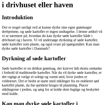
i drivhuset eller haven
Introduktion
Der er noget særligt ved at kunne dyrke sine egne grøntsager
derhjemme, og søde kartofler er ingen undtagelse. I denne artikel vil
vi se nærmere på, hvordan du kan dyrke søde kartofler både i
drivhuset og i haven. Vi vil undersøge dyrkning af søde kartofler,
søde kartofler som plante, og også svare på spørgsmålet: Kan man
dyrke søde kartofler i Danmark?
Dyrkning af søde kartofler
Søde kartofler er en delikat grøntsag, der kræver lidt ekstra omtanke
i forhold til traditionelle kartofler. Når du vil dyrke søde kartofler, er
det vigtigt at vælge et solrigt og varmt sted, hvor jorden er
veldrænet. Det er bedst at starte med stiklinger fra en etableret sød
kartoffel plante, da frø sjældent bruges til plantning. Placer
stiklingerne i jorden, og sørg for at holde dem fugtige og beskyttet
mod kulde.
Kan man dyrke søde kartofler i