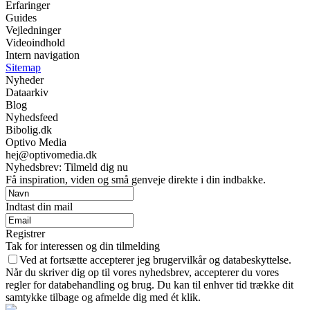
Erfaringer
Guides
Vejledninger
Videoindhold
Intern navigation
Sitemap
Nyheder
Dataarkiv
Blog
Nyhedsfeed
Bibolig.dk
Optivo Media
hej@optivomedia.dk
Nyhedsbrev: Tilmeld dig nu
Få inspiration, viden og små genveje direkte i din indbakke.
Indtast din mail
Registrer
Tak for interessen og din tilmelding
Ved at fortsætte accepterer jeg brugervilkår og databeskyttelse.
Når du skriver dig op til vores nyhedsbrev, accepterer du vores
regler for databehandling og brug. Du kan til enhver tid trække dit
samtykke tilbage og afmelde dig med ét klik.