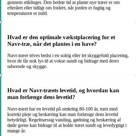
gennem stiklinger. Den bedste tid at plante nye træer er om
efteråret eller tidligt om foråret, når jorden er fugtig og
temperaturen er mild.
Hvad er den optimale vækstplacering for et
Navr-træ, når det plantes i en have?
Navr-træer trives bedst i en solrig eller let skyggefuld placering,
hvor de får nok lys til at vokse sundt og bidrage med deres
udseende og skygge.
Hvad er Navr-træets levetid, og hvordan kan
man forlænge dens levetid?
Navr-træet har en levetid på omkring 80-100 år, men med
korrekt pleje og beskæring kan man forlænge dens levetid
betydeligt. Regelmæssig vanding, gødning og beskæring af
døde grene kan bidrage til at holde træet sundt og levedygtigt i
mange år.