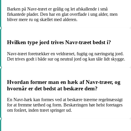
Barken på Navr-træet er grålig og let afskallende i små
firkantede plader. Den har en glat overflade i ung alder, men
bliver mere ru og skællet med alderen.
Hvilken type jord trives Navr-træet bedst i?
Navr-træet foretrækker en veldrænet, fugtig og næringsrig jord.
Det trives godt i både sur og neutral jord og kan tåle lidt skygge.
Hvordan former man en hæk af Navr-træer, og
hvornår er det bedst at beskære dem?
En Navr-hæk kan formes ved at beskære træerne regelmæssigt
for at fremme tæthed og form. Beskæringen bør helst foretages
om foråret, inden træet springer ud.