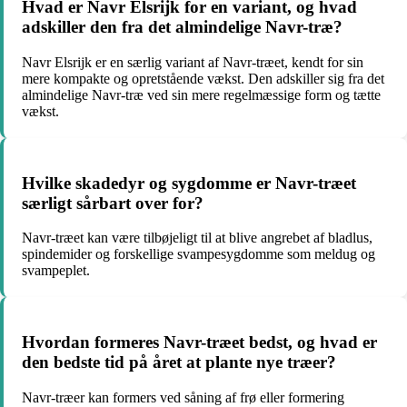
Hvad er Navr Elsrijk for en variant, og hvad
adskiller den fra det almindelige Navr-træ?
Navr Elsrijk er en særlig variant af Navr-træet, kendt for sin
mere kompakte og opretstående vækst. Den adskiller sig fra det
almindelige Navr-træ ved sin mere regelmæssige form og tætte
vækst.
Hvilke skadedyr og sygdomme er Navr-træet
særligt sårbart over for?
Navr-træet kan være tilbøjeligt til at blive angrebet af bladlus,
spindemider og forskellige svampesygdomme som meldug og
svampeplet.
Hvordan formeres Navr-træet bedst, og hvad er
den bedste tid på året at plante nye træer?
Navr-træer kan formers ved såning af frø eller formering