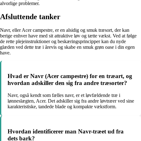
alvorlige problemer.
Afsluttende tanker
Navr, eller Acer campestre, er en alsidig og smuk træsort, der kan
berige enhver have med sit attraktive løv og tætte vækst. Ved at følge
de rette plejeinstruktioner og beskæringsprincipper kan du nyde
glæden ved dette træ i årevis og skabe en smuk grøn oase i din egen
have.
Hvad er Navr (Acer campestre) for en træart, og
hvordan adskiller den sig fra andre træsorter?
Navr, også kendt som fælles navr, er et løvfældende træ i
lønneslægten, Acer. Det adskiller sig fra andre løvtræer ved sine
karakteristiske, tandede blade og kompakte vækstform.
Hvordan identificerer man Navr-træet ud fra
dets bark?