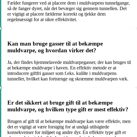
Fælder fungerer ved at placere dem i muldvarpens tunnelgange,
så de fanger dyret, når det bevæger sig gennem tunnellen. Det
er vigtigt at placere fælderne korrekt og tjekke dem
regelmæssigt for at sikre effektivitet.
Kan man bruge gasser til at bekæmpe
muldvarpe, og hvordan virker det?
Ja, der findes hjemmelavede muldvarpegasser, der kan bruges til
at bekæmpe muldvarpe i haven. En effektiv metode er at
introducere giftfri gasser som f.eks. kulilte i muldvarpens
tunneller, hvilket kan fortrænge og skræmme muldvarpen væk.
Er det sikkert at bruge gift til at bekæmpe
muldvarpe, og hvilken type gift er mest effektiv?
Brugen af gift til at bekæmpe muldvarpe kan være effektiv, men
det er vigtigt at være forsigtig for at undgå utilsigtede
konsekvenser for miljøet og andre dyr. En effektiv type gift er