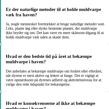
Er der naturlige metoder til at holde muldvarpe
væk fra haven?
Ja, nogle mennesker foretrækker at bruge naturlige metoder som
f.eks. plante løg eller dyrke bestemte planter, der muldvarpe
ikke bryder sig om. Det kan være en mere skånsom tilgang til at
holde muldvarpe væk uden at skade dem.
Hvad er den bedste tid på året at bekæmpe
muldvarpe i haven?
Det anbefales at bekæmpe muldvarpe om foråret eller efteråret,
når dyrene er mest aktive og lettere at fange. Det er vigtigt at
være opmærksom på dyrenes adfærd og aktivitetsniveau for at
vælge den rette tidspunkt for bekæmpelse.
Hvad er konsekvenserne af ikke at bekæmpe
muldvarpe i haven?