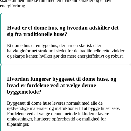
skabe dit helt unikke rum med en markant karakter og et lavt
energiforbrug.
Hvad er et dome hus, og hvordan adskiller det
sig fra traditionelle huse?
Et dome hus er en type hus, der har en sfærisk eller
halvkugleformet struktur i stedet for de traditionelle rette vinkler
og skarpe kanter, hvilket gør det mere energieffektivt og robust.
Hvordan fungerer byggesæt til dome huse, og
hvad er fordelene ved at vælge denne
byggemetode?
Byggesæt til dome huse leveres normalt med alle de
nødvendige materialer og instruktioner til at bygge huset selv.
Fordelene ved at vælge denne metode inkluderer lavere
omkostninger, hurtigere opførelsestid og mulighed for
tilpasninger.