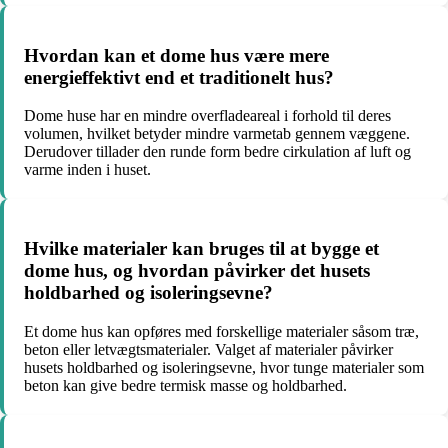
Hvordan kan et dome hus være mere
energieffektivt end et traditionelt hus?
Dome huse har en mindre overfladeareal i forhold til deres
volumen, hvilket betyder mindre varmetab gennem væggene.
Derudover tillader den runde form bedre cirkulation af luft og
varme inden i huset.
Hvilke materialer kan bruges til at bygge et
dome hus, og hvordan påvirker det husets
holdbarhed og isoleringsevne?
Et dome hus kan opføres med forskellige materialer såsom træ,
beton eller letvægtsmaterialer. Valget af materialer påvirker
husets holdbarhed og isoleringsevne, hvor tunge materialer som
beton kan give bedre termisk masse og holdbarhed.