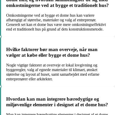
omkostningerne ved at bygge et traditionelt hus?
Omkostningerne ved at bygge et dome hus kan variere
afhængigt af størrelse, materialer og valg af entreprenør.
Generelt set kan et dome hus være mere omkostningseffektivt
end et traditionelt hus på grund af dets konstruktionsmetode.
Hvilke faktorer bør man overveje, når man
vælger at købe eller bygge et dome hus?
Nogle vigtige faktorer at overveje er lokal lovgivning og
byggeregler, valg af egnede materialer til klimaet, ønsket
størrelse og layout af huset, samt samarbejdet med erfarne
entreprenører eller arkitekter.
Hvordan kan man integrere bæredygtige og
miljøvenlige elementer i designet af et dome hus?
Man kan integrere bæredygtige elementer i designet af et dome