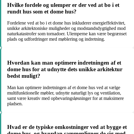
Hvilke fordele og ulemper er der ved at bo i et
rundt hus som et dome hus?
Fordelene ved at bo i et dome hus inkluderer energieffektivitet,
unikke arkitektoniske muligheder og modstandsdygtighed mod
naturkatastrofer som tornadoer. Ulemperne kan være begrænset
plads og udfordringer med møblering og indretning.
Hvordan kan man optimere indretningen af et
dome hus for at udnytte dets unikke arkitektur
bedst muligt?
Man kan optimere indretningen af et dome hus ved at vælge
multifunktionelle møbler, udnytte naturligt lys og ventilation,
samt være kreativ med opbevaringsløsninger for at maksimere
pladsen.
Hvad er de typiske omkostninger ved at bygge et
dome hus, og hvordan sammenligner de sig med