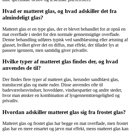
Hvad er matteret glas, og hvad adskiller det fra
almindeligt glas?
Matteret glas er en type glas, der er blevet behandlet for at opnå en
mat overflade i stedet for den normale gennemsigtige overflade.
Denne behandling udføres typisk ved sandblæsning eller ætsning af
glasset, hvilket giver det en diffus, mat effekt, der tillader lys at
passere igennem, men samtidig giver privatliv.
Hvilke typer af matteret glas findes der, og hvad
anvendes de til?
Der findes flere typer af matteret glas, herunder sandblæst glas,
translucent glas og matte ruder. Disse anvendes ofte til
badeværelsesvinduer, hoveddøre, vinduespartier og andre steder,
hvor man ønsker en kombination af lysgennemtrængelighed og
privatliv.
Hvordan adskiller matteret glas sig fra frostet glas?
Matteret glas og frostet glas har begge en mat overflade, men frostet
glas har en mere ensartet og jævn mat effekt, mens matteret glas kan