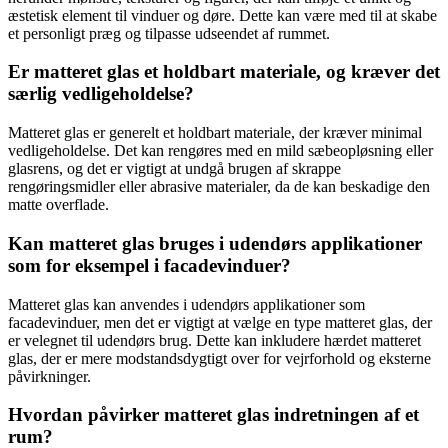
æstetisk element til vinduer og døre. Dette kan være med til at skabe
et personligt præg og tilpasse udseendet af rummet.
Er matteret glas et holdbart materiale, og kræver det
særlig vedligeholdelse?
Matteret glas er generelt et holdbart materiale, der kræver minimal
vedligeholdelse. Det kan rengøres med en mild sæbeopløsning eller
glasrens, og det er vigtigt at undgå brugen af skrappe
rengøringsmidler eller abrasive materialer, da de kan beskadige den
matte overflade.
Kan matteret glas bruges i udendørs applikationer
som for eksempel i facadevinduer?
Matteret glas kan anvendes i udendørs applikationer som
facadevinduer, men det er vigtigt at vælge en type matteret glas, der
er velegnet til udendørs brug. Dette kan inkludere hærdet matteret
glas, der er mere modstandsdygtigt over for vejrforhold og eksterne
påvirkninger.
Hvordan påvirker matteret glas indretningen af et
rum?