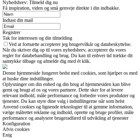
Nyhedsbrev: Tilmeld dig nu
Få inspiration, viden og små genveje direkte i din indbakke.
Indtast din mail
Registrer
Tak for interessen og din tilmelding
Ved at fortsætte accepterer jeg brugervilkår og databeskyttelse.
Når du skriver dig op til vores nyhedsbrev, accepterer du vores
regler for databehandling og brug. Du kan til enhver tid trække dit
samtykke tilbage og afmelde dig med ét klik.
Denne hjemmeside fungerer bedst med cookies, som hjælper os med
at huske dine indstillinger.
Oplysninger om din enhed og din brug af hjemmesiden kan blive
gemt og brugt af os og vores partnere. Dette sker for at levere
relevant indhold, måle performance og forbedre vores produkter og
tjenester. Du kan styre dine valg i indstillingerne når som helst
Anvend cookies og lignende teknologier til at gemme information,
vælge målrettet reklame og indhold, oprette og bruge profiler, måle
performance og analysere brugeradfærd til udvikling af tjenester
Konfiguration
Afvis cookies
Enig