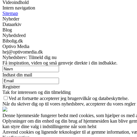
Videoindhold
Intern navigation
Sitemap
Nyheder
Dataarkiv
Blog
Nyhedsfeed
Bibolig.dk
Optivo Media
hej@optivomedia.dk
Nyhedsbrev: Tilmeld dig nu
Få inspiration, viden og små genveje direkte i din indbakke.
Indtast din mail
Registrer
Tak for interessen og din tilmelding
Ved at fortsætte accepterer jeg brugervilkår og databeskyttelse.
Når du skriver dig op til vores nyhedsbrev, accepterer du vores regler
Denne hjemmeside fungerer bedst med cookies, som hjælper os med at 
Oplysninger om din enhed og din brug af hjemmesiden kan blive gemt o
kan styre dine valg i indstillingerne når som helst
Anvend cookies og lignende teknologier til at gemme information, vælg