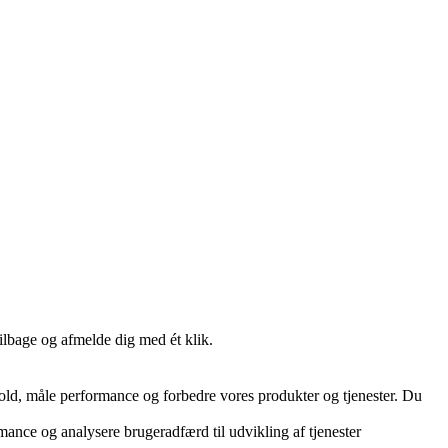
tilbage og afmelde dig med ét klik.
hold, måle performance og forbedre vores produkter og tjenester. Du
ance og analysere brugeradfærd til udvikling af tjenester