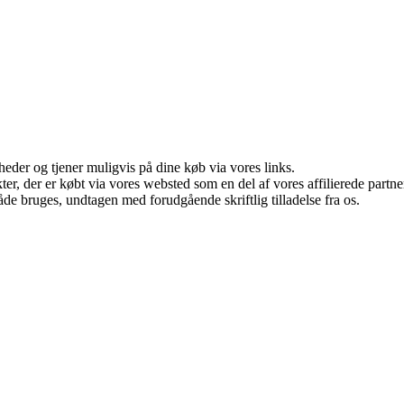
eder og tjener muligvis på dine køb via vores links.
ukter, der er købt via vores websted som en del af vores affilierede par
åde bruges, undtagen med forudgående skriftlig tilladelse fra os.