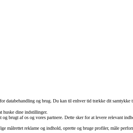
 for databehandling og brug. Du kan til enhver tid trække dit samtykke 
huske dine indstillinger.
g brugt af os og vores partnere. Dette sker for at levere relevant ind
e målrettet reklame og indhold, oprette og bruge profiler, måle perform