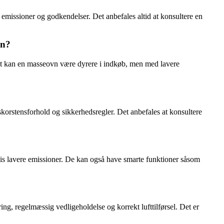
missioner og godkendelser. Det anbefales altid at konsultere en
en?
 set kan en masseovn være dyrere i indkøb, men med lavere
korstensforhold og sikkerhedsregler. Det anbefales at konsultere
vis lavere emissioner. De kan også have smarte funktioner såsom
ng, regelmæssig vedligeholdelse og korrekt lufttilførsel. Det er