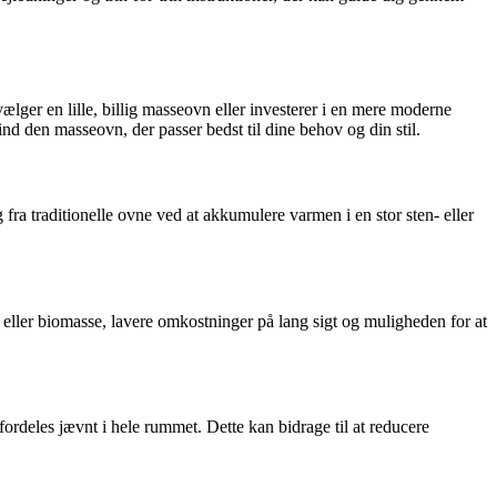
ger en lille, billig masseovn eller investerer i en mere moderne
d den masseovn, der passer bedst til dine behov og din stil.
fra traditionelle ovne ved at akkumulere varmen i en stor sten- eller
eller biomasse, lavere omkostninger på lang sigt og muligheden for at
fordeles jævnt i hele rummet. Dette kan bidrage til at reducere