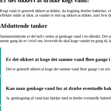
Er det sikkert at drikke kogt vand?
Kogt vand er generelt sikkert at drikke, da kogning dræber bakterier, vir
effektiv måde at sikre, at vandet er rent og sikkert at drikke, især hvis
Afsluttende tanker
Sammenfattende er det helt i orden at genkoge vand i en elkedel. Det er 
næste gang du er i tvivl om, hvorvidt du skal koge vandet en gang til,
Er det sikkert at koge det samme vand flere gange i
Det er generelt sikkert at koge det samme vand flere gange i en ren
Kan man genkoge vand for at dræbe eventuelle bak
Ja, genkogning af vand kan hjælpe med at dræbe eventuelle bakterier