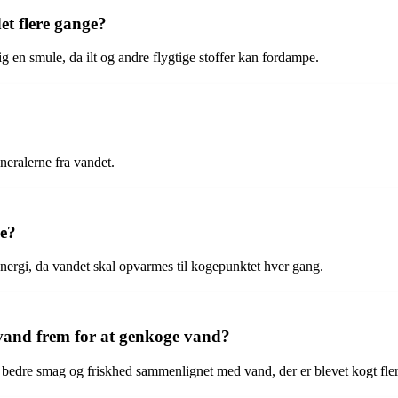
t flere gange?
 en smule, da ilt og andre flygtige stoffer kan fordampe.
neralerne fra vandet.
ge?
ergi, da vandet skal opvarmes til kogepunktet hver gang.
 vand frem for at genkoge vand?
n bedre smag og friskhed sammenlignet med vand, der er blevet kogt fle