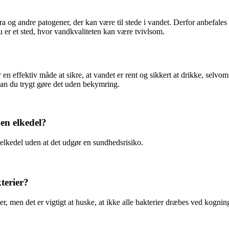
a og andre patogener, der kan være til stede i vandet. Derfor anbefales d
 du er et sted, hvor vandkvaliteten kan være tvivlsom.
en effektiv måde at sikre, at vandet er rent og sikkert at drikke, selvom
 kan du trygt gøre det uden bekymring.
 en elkedel?
 elkedel uden at det udgør en sundhedsrisiko.
terier?
, men det er vigtigt at huske, at ikke alle bakterier dræbes ved kognin