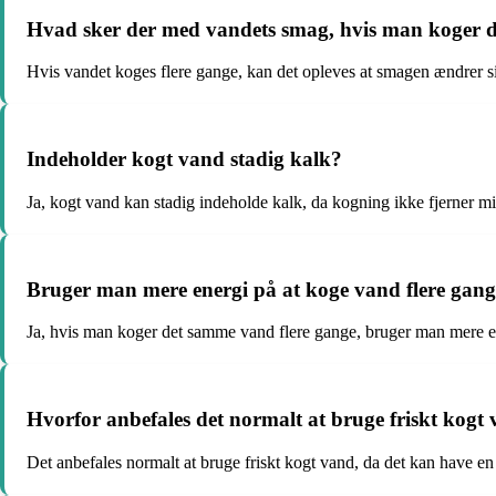
Hvad sker der med vandets smag, hvis man koger de
Hvis vandet koges flere gange, kan det opleves at smagen ændrer sig
Indeholder kogt vand stadig kalk?
Ja, kogt vand kan stadig indeholde kalk, da kogning ikke fjerner mi
Bruger man mere energi på at koge vand flere gan
Ja, hvis man koger det samme vand flere gange, bruger man mere en
Hvorfor anbefales det normalt at bruge friskt kogt
Det anbefales normalt at bruge friskt kogt vand, da det kan have e