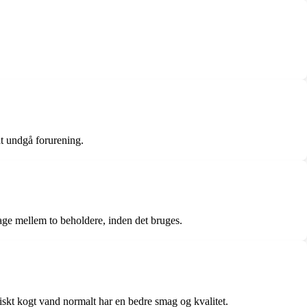
t undgå forurening.
age mellem to beholdere, inden det bruges.
riskt kogt vand normalt har en bedre smag og kvalitet.