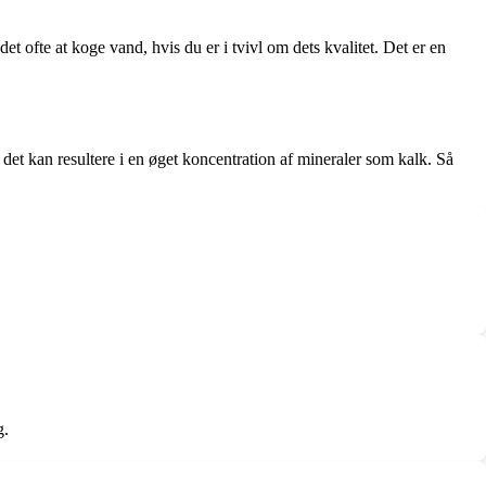
et ofte at koge vand, hvis du er i tvivl om dets kvalitet. Det er en
 det kan resultere i en øget koncentration af mineraler som kalk. Så
g.