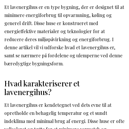
Et lavenergihus er en type bygning, der er designet til at
minimere energiforbrug til opvarmning, køling og
generel drift. Disse huse er konstrueret med
energieffektive materialer og teknologier for at
reducere deres miljøpåvirkning og energiforbrug. I
denne artikel vil vi udforske hvad et lavenergihus er,
samt se nærmere på fordelene og ulemperne ved denne
bæredygtige bygningsform.
Hvad karakteriserer et
lavenergihus?
Et lavenergihus er kendetegnet ved dets evne til at
opretholde en behagelig temperatur og et sundt
indeklima med minimal brug af energi. Disse huse er ofte