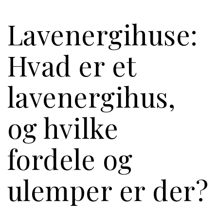
Lavenergihuse:
Hvad er et
lavenergihus,
og hvilke
fordele og
ulemper er der?