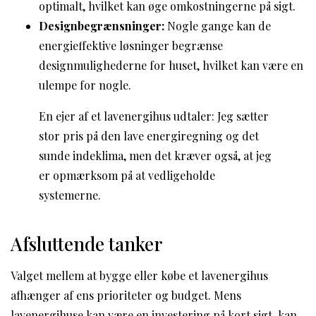
optimalt, hvilket kan øge omkostningerne på sigt.
Designbegrænsninger:
Nogle gange kan de
energieffektive løsninger begrænse
designmulighederne for huset, hvilket kan være en
ulempe for nogle.
En ejer af et lavenergihus udtaler: Jeg sætter
stor pris på den lave energiregning og det
sunde indeklima, men det kræver også, at jeg
er opmærksom på at vedligeholde
systemerne.
Afsluttende tanker
Valget mellem at bygge eller købe et lavenergihus
afhænger af ens prioriteter og budget. Mens
lavenergihuse kan være en investering på kort sigt, kan