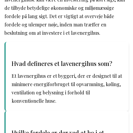
de tilbyde betydelige økonomiske og miljømæssige
fordele på lang sigt. Det er vigtigt at overveje både
fordele og ulemper nøje, inden man træffer en
beslutning om at investere i et lavenergihus.
Hvad defineres et lavenergihus som?
Et lavenergihus er et byggeri, der er designet til at
minimere energiforbruget til opvarmning, køling,
ventilation og belysning i forhold til
konventionelle huse.
Hvilke fordele er der ved at bo i et