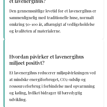
et lavenergihus?
Den gennemsnitlige levetid for et lavenergihus er
sammenlignelig med traditionelle huse, normalt
omkring 50-100 år, afhængigt af vedligeholdelse
og kvaliteten af materialerne.
Hvordan påvirker et lavenergihus
miljøet positivt?
Et lavenergihus reducerer miljøpåvirkningen ved
at mindske energiforbruget, CO2-udslip og
ressourceforbrug i forbindelse med opvarmning
og køling, hvilket bidrager til bæredygtig
udvikling.