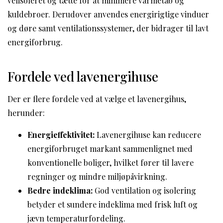
velisoleret og tætte for at minimere varmetab og
kuldebroer. Derudover anvendes energirigtige vinduer
og døre samt ventilationssystemer, der bidrager til lavt
energiforbrug.
Fordele ved lavenergihuse
Der er flere fordele ved at vælge et lavenergihus,
herunder:
Energieffektivitet:
Lavenergihuse kan reducere
energiforbruget markant sammenlignet med
konventionelle boliger, hvilket fører til lavere
regninger og mindre miljøpåvirkning.
Bedre indeklima:
God ventilation og isolering
betyder et sundere indeklima med frisk luft og
jævn temperaturfordeling.