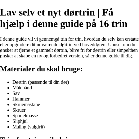
Lav selv et nyt dørtrin | Få
hjælp i denne guide på 16 trin
I denne guide vil vi gennemgå trin for trin, hvordan du selv kan erstatte
eller opgradere dit nuværende dørtrin ved hoveddøren. Uanset om du
ønsker at fjerne et gammelt dørtrin, blive fri for dørtrin eller simpelthen
ønsker at skabe en ny og forbedret version, så er denne guide til dig.
Materialer du skal bruge:
Dørtrin (passende til din dør)
Målebånd
Sav
Hammer
Skruemaskine
Skruer
Spartelmasse
Sliphjul
Maling (valgfrit)