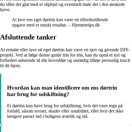
du slibe det glat med et sliphjul og eventuelt male det i den ønskede
farve.
At lave ens eget dørtrin kan være en tilfredsstillende
opgave med et smukt resultat. – Hjemmetips.dk
Afsluttende tanker
At erstatte eller lave sit eget dørtrin kan være en sjov og givende DIY-
projekt. Ved at følge denne guide trin for trin, kan du opnå et nyt og
forbedret udseende til din hoveddør og samtidig tilføje personlig touch
til dit hjem.
Hvordan kan man identificere om ens dørtrin
har brug for udskiftning?
Et dørtrin kan have brug for udskiftning, hvis det viser tegn på
forfald, såsom revner, skader eller ustabilitet, eller hvis det ikke
længere passer ind i boligens æstetik og stil.