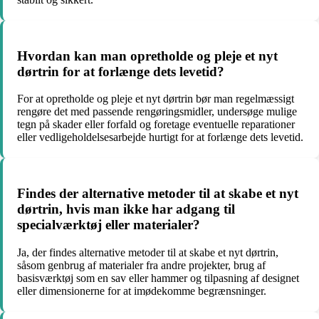
Hvordan kan man opretholde og pleje et nyt
dørtrin for at forlænge dets levetid?
For at opretholde og pleje et nyt dørtrin bør man regelmæssigt
rengøre det med passende rengøringsmidler, undersøge mulige
tegn på skader eller forfald og foretage eventuelle reparationer
eller vedligeholdelsesarbejde hurtigt for at forlænge dets levetid.
Findes der alternative metoder til at skabe et nyt
dørtrin, hvis man ikke har adgang til
specialværktøj eller materialer?
Ja, der findes alternative metoder til at skabe et nyt dørtrin,
såsom genbrug af materialer fra andre projekter, brug af
basisværktøj som en sav eller hammer og tilpasning af designet
eller dimensionerne for at imødekomme begrænsninger.