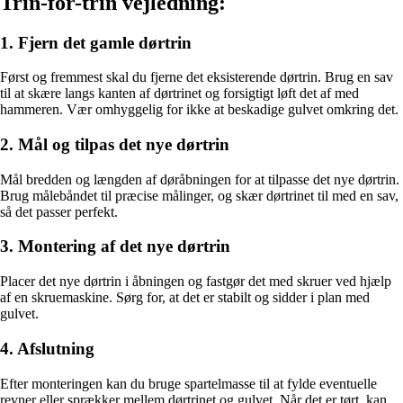
Trin-for-trin vejledning:
1. Fjern det gamle dørtrin
Først og fremmest skal du fjerne det eksisterende dørtrin. Brug en sav
til at skære langs kanten af dørtrinet og forsigtigt løft det af med
hammeren. Vær omhyggelig for ikke at beskadige gulvet omkring det.
2. Mål og tilpas det nye dørtrin
Mål bredden og længden af døråbningen for at tilpasse det nye dørtrin.
Brug målebåndet til præcise målinger, og skær dørtrinet til med en sav,
så det passer perfekt.
3. Montering af det nye dørtrin
Placer det nye dørtrin i åbningen og fastgør det med skruer ved hjælp
af en skruemaskine. Sørg for, at det er stabilt og sidder i plan med
gulvet.
4. Afslutning
Efter monteringen kan du bruge spartelmasse til at fylde eventuelle
revner eller sprækker mellem dørtrinet og gulvet. Når det er tørt, kan