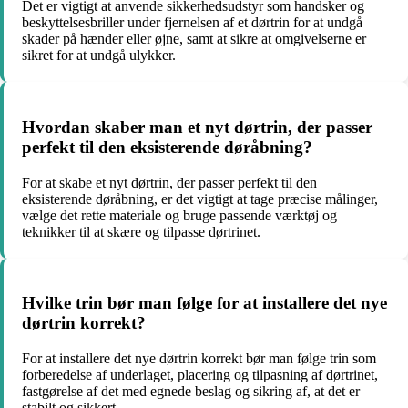
Det er vigtigt at anvende sikkerhedsudstyr som handsker og
beskyttelsesbriller under fjernelsen af et dørtrin for at undgå
skader på hænder eller øjne, samt at sikre at omgivelserne er
sikret for at undgå ulykker.
Hvordan skaber man et nyt dørtrin, der passer
perfekt til den eksisterende døråbning?
For at skabe et nyt dørtrin, der passer perfekt til den
eksisterende døråbning, er det vigtigt at tage præcise målinger,
vælge det rette materiale og bruge passende værktøj og
teknikker til at skære og tilpasse dørtrinet.
Hvilke trin bør man følge for at installere det nye
dørtrin korrekt?
For at installere det nye dørtrin korrekt bør man følge trin som
forberedelse af underlaget, placering og tilpasning af dørtrinet,
fastgørelse af det med egnede beslag og sikring af, at det er
stabilt og sikkert.