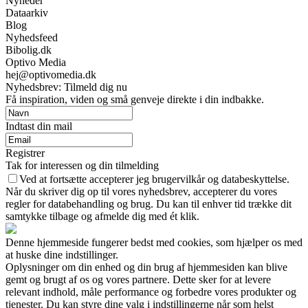
Nyheder
Dataarkiv
Blog
Nyhedsfeed
Bibolig.dk
Optivo Media
hej@optivomedia.dk
Nyhedsbrev: Tilmeld dig nu
Få inspiration, viden og små genveje direkte i din indbakke.
Indtast din mail
Registrer
Tak for interessen og din tilmelding
Ved at fortsætte accepterer jeg brugervilkår og databeskyttelse.
Når du skriver dig op til vores nyhedsbrev, accepterer du vores
regler for databehandling og brug. Du kan til enhver tid trække dit
samtykke tilbage og afmelde dig med ét klik.
Denne hjemmeside fungerer bedst med cookies, som hjælper os med
at huske dine indstillinger.
Oplysninger om din enhed og din brug af hjemmesiden kan blive
gemt og brugt af os og vores partnere. Dette sker for at levere
relevant indhold, måle performance og forbedre vores produkter og
tjenester. Du kan styre dine valg i indstillingerne når som helst