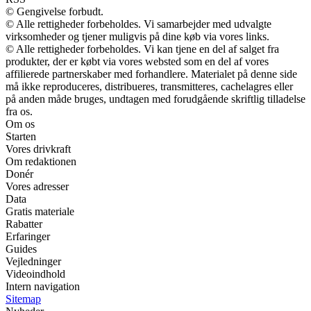
© Gengivelse forbudt.
© Alle rettigheder forbeholdes. Vi samarbejder med udvalgte
virksomheder og tjener muligvis på dine køb via vores links.
© Alle rettigheder forbeholdes. Vi kan tjene en del af salget fra
produkter, der er købt via vores websted som en del af vores
affilierede partnerskaber med forhandlere. Materialet på denne side
må ikke reproduceres, distribueres, transmitteres, cachelagres eller
på anden måde bruges, undtagen med forudgående skriftlig tilladelse
fra os.
Om os
Starten
Vores drivkraft
Om redaktionen
Donér
Vores adresser
Data
Gratis materiale
Rabatter
Erfaringer
Guides
Vejledninger
Videoindhold
Intern navigation
Sitemap