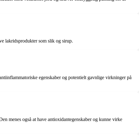
lave lakridsprodukter som slik og sirup.
 antiinflammatoriske egenskaber og potentielt gavnlige virkninger på
e. Den menes også at have antioxidantegenskaber og kunne virke