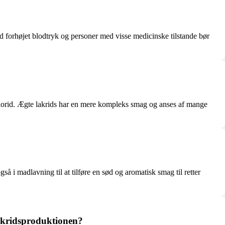
d forhøjet blodtryk og personer med visse medicinske tilstande bør
chlorid. Ægte lakrids har en mere kompleks smag og anses af mange
å i madlavning til at tilføre en sød og aromatisk smag til retter
lakridsproduktionen?