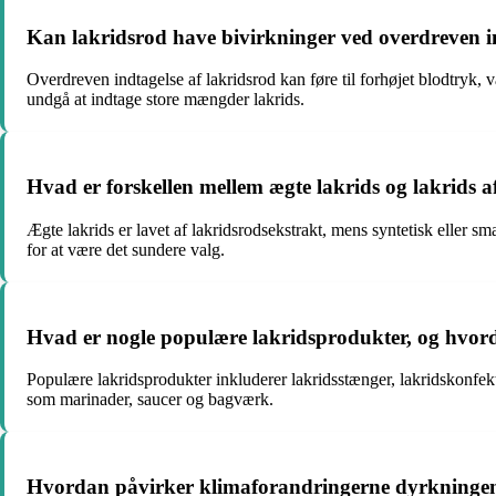
Kan lakridsrod have bivirkninger ved overdreven i
Overdreven indtagelse af lakridsrod kan føre til forhøjet blodtryk
undgå at indtage store mængder lakrids.
Hvad er forskellen mellem ægte lakrids og lakrids af
Ægte lakrids er lavet af lakridsrodsekstrakt, mens syntetisk elle
for at være det sundere valg.
Hvad er nogle populære lakridsprodukter, og hvord
Populære lakridsprodukter inkluderer lakridsstænger, lakridskonfekt,
som marinader, saucer og bagværk.
Hvordan påvirker klimaforandringerne dyrkningen a