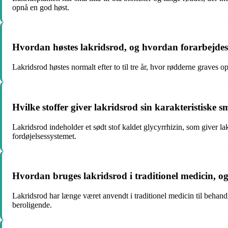
opnå en god høst.
Hvordan høstes lakridsrod, og hvordan forarbejdes d
Lakridsrod høstes normalt efter to til tre år, hvor rødderne graves op,
Hvilke stoffer giver lakridsrod sin karakteristiske
Lakridsrod indeholder et sødt stof kaldet glycyrrhizin, som giver l
fordøjelsessystemet.
Hvordan bruges lakridsrod i traditionel medicin, o
Lakridsrod har længe været anvendt i traditionel medicin til behan
beroligende.