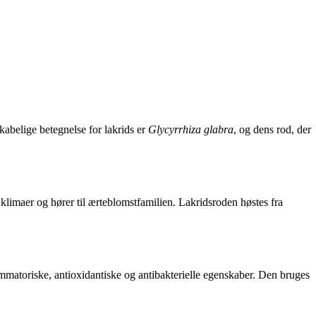
kabelige betegnelse for lakrids er
Glycyrrhiza glabra
, og dens rod, der
klimaer og hører til ærteblomstfamilien. Lakridsroden høstes fra
mmatoriske, antioxidantiske og antibakterielle egenskaber. Den bruges