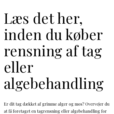
Læs det her,
inden du køber
rensning af tag
eller
algebehandling
Er dit tag dækket af grimme alger og mos? Overvejer du
at få foretaget en tagrensning eller algebehandling for