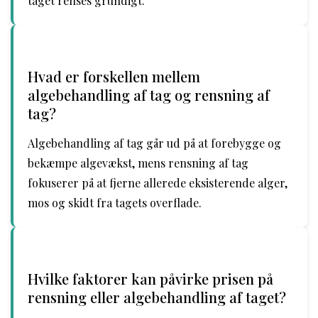
taget renses grundigt.
Hvad er forskellen mellem
algebehandling af tag og rensning af
tag?
Algebehandling af tag går ud på at forebygge og
bekæmpe algevækst, mens rensning af tag
fokuserer på at fjerne allerede eksisterende alger,
mos og skidt fra tagets overflade.
Hvilke faktorer kan påvirke prisen på
rensning eller algebehandling af taget?