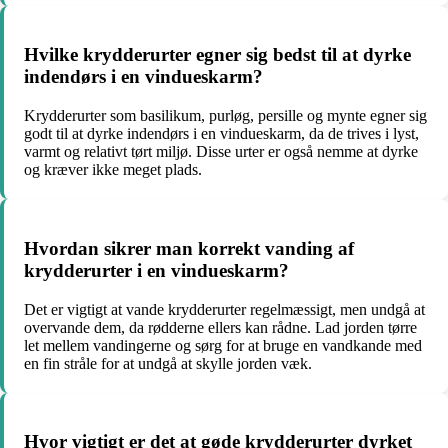
Hvilke krydderurter egner sig bedst til at dyrke
indendørs i en vindueskarm?
Krydderurter som basilikum, purløg, persille og mynte egner sig
godt til at dyrke indendørs i en vindueskarm, da de trives i lyst,
varmt og relativt tørt miljø. Disse urter er også nemme at dyrke
og kræver ikke meget plads.
Hvordan sikrer man korrekt vanding af
krydderurter i en vindueskarm?
Det er vigtigt at vande krydderurter regelmæssigt, men undgå at
overvande dem, da rødderne ellers kan rådne. Lad jorden tørre
let mellem vandingerne og sørg for at bruge en vandkande med
en fin stråle for at undgå at skylle jorden væk.
Hvor vigtigt er det at gøde krydderurter dyrket