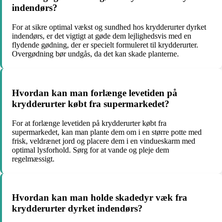
indendørs?
For at sikre optimal vækst og sundhed hos krydderurter dyrket
indendørs, er det vigtigt at gøde dem lejlighedsvis med en
flydende gødning, der er specielt formuleret til krydderurter.
Overgødning bør undgås, da det kan skade planterne.
Hvordan kan man forlænge levetiden på
krydderurter købt fra supermarkedet?
For at forlænge levetiden på krydderurter købt fra
supermarkedet, kan man plante dem om i en større potte med
frisk, veldrænet jord og placere dem i en vindueskarm med
optimal lysforhold. Sørg for at vande og pleje dem
regelmæssigt.
Hvordan kan man holde skadedyr væk fra
krydderurter dyrket indendørs?