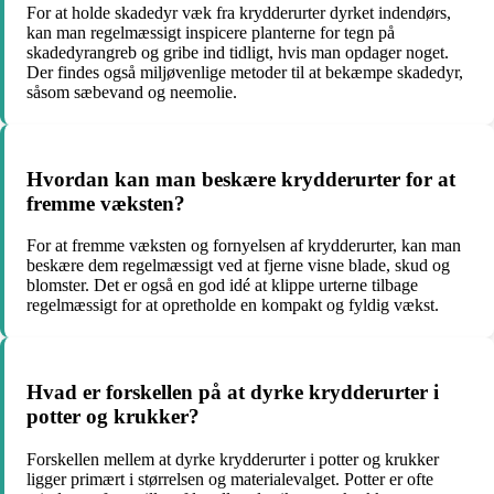
For at holde skadedyr væk fra krydderurter dyrket indendørs,
kan man regelmæssigt inspicere planterne for tegn på
skadedyrangreb og gribe ind tidligt, hvis man opdager noget.
Der findes også miljøvenlige metoder til at bekæmpe skadedyr,
såsom sæbevand og neemolie.
Hvordan kan man beskære krydderurter for at
fremme væksten?
For at fremme væksten og fornyelsen af krydderurter, kan man
beskære dem regelmæssigt ved at fjerne visne blade, skud og
blomster. Det er også en god idé at klippe urterne tilbage
regelmæssigt for at opretholde en kompakt og fyldig vækst.
Hvad er forskellen på at dyrke krydderurter i
potter og krukker?
Forskellen mellem at dyrke krydderurter i potter og krukker
ligger primært i størrelsen og materialevalget. Potter er ofte