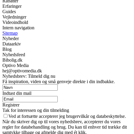
Rabatter
Erfaringer
Guides
Vejledninger
Videoindhold
Intern navigation
Sitemap
Nyheder
Dataarkiv
Blog
Nyhedsfeed
Bibolig.dk
Optivo Media
hej@optivomedia.dk
Nyhedsbrev: Tilmeld dig nu
Få inspiration, viden og små genveje direkte i din indbakke.
Indtast din mail
Registrer
Tak for interessen og din tilmelding
Ved at fortsætte accepterer jeg brugervilkår og databeskyttelse.
Når du skriver dig op til vores nyhedsbrev, accepterer du vores
regler for databehandling og brug. Du kan til enhver tid trække dit
samtykke tilbage og afmelde dig med ét klik.