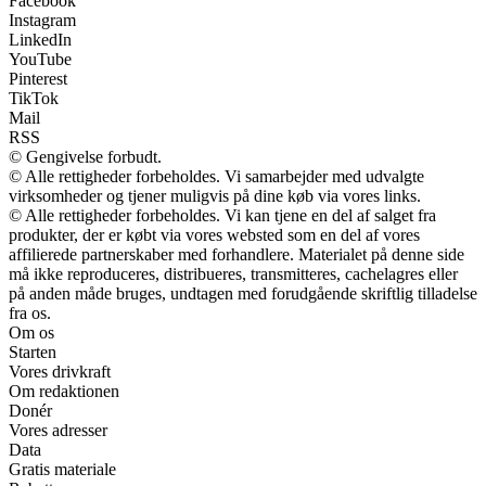
Facebook
Instagram
LinkedIn
YouTube
Pinterest
TikTok
Mail
RSS
© Gengivelse forbudt.
© Alle rettigheder forbeholdes. Vi samarbejder med udvalgte
virksomheder og tjener muligvis på dine køb via vores links.
© Alle rettigheder forbeholdes. Vi kan tjene en del af salget fra
produkter, der er købt via vores websted som en del af vores
affilierede partnerskaber med forhandlere. Materialet på denne side
må ikke reproduceres, distribueres, transmitteres, cachelagres eller
på anden måde bruges, undtagen med forudgående skriftlig tilladelse
fra os.
Om os
Starten
Vores drivkraft
Om redaktionen
Donér
Vores adresser
Data
Gratis materiale