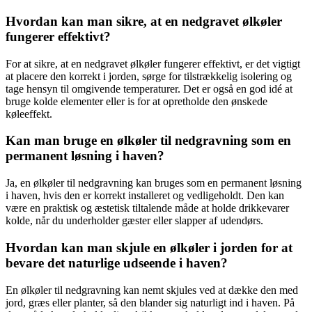
Hvordan kan man sikre, at en nedgravet ølkøler
fungerer effektivt?
For at sikre, at en nedgravet ølkøler fungerer effektivt, er det vigtigt
at placere den korrekt i jorden, sørge for tilstrækkelig isolering og
tage hensyn til omgivende temperaturer. Det er også en god idé at
bruge kolde elementer eller is for at opretholde den ønskede
køleeffekt.
Kan man bruge en ølkøler til nedgravning som en
permanent løsning i haven?
Ja, en ølkøler til nedgravning kan bruges som en permanent løsning
i haven, hvis den er korrekt installeret og vedligeholdt. Den kan
være en praktisk og æstetisk tiltalende måde at holde drikkevarer
kolde, når du underholder gæster eller slapper af udendørs.
Hvordan kan man skjule en ølkøler i jorden for at
bevare det naturlige udseende i haven?
En ølkøler til nedgravning kan nemt skjules ved at dække den med
jord, græs eller planter, så den blander sig naturligt ind i haven. På