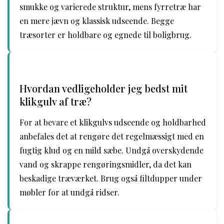
smukke og varierede struktur, mens fyrretræ har
en mere jævn og klassisk udseende. Begge
træsorter er holdbare og egnede til boligbrug.
Hvordan vedligeholder jeg bedst mit
klikgulv af træ?
For at bevare et klikgulvs udseende og holdbarhed
anbefales det at rengøre det regelmæssigt med en
fugtig klud og en mild sæbe. Undgå overskydende
vand og skrappe rengøringsmidler, da det kan
beskadige træværket. Brug også filtdupper under
møbler for at undgå ridser.