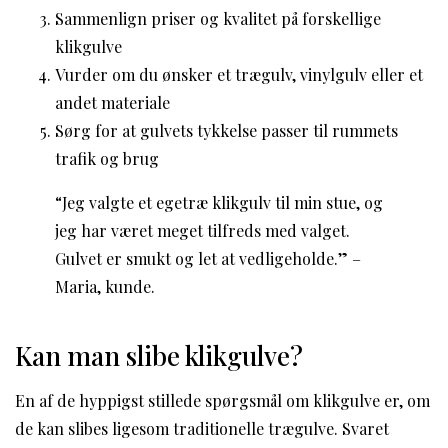
Sammenlign priser og kvalitet på forskellige
klikgulve
Vurder om du ønsker et trægulv, vinylgulv eller et
andet materiale
Sørg for at gulvets tykkelse passer til rummets
trafik og brug
“Jeg valgte et egetræ klikgulv til min stue, og
jeg har været meget tilfreds med valget.
Gulvet er smukt og let at vedligeholde.” –
Maria, kunde.
Kan man slibe klikgulve?
En af de hyppigst stillede spørgsmål om klikgulve er, om
de kan slibes ligesom traditionelle trægulve. Svaret