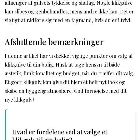
afhænger af gulvets tykkelse og slidlag. Nogle klikgulve
kan slibes og genbehandles, mens andre ikke kan. Det er
vigtigt at rådføre sig med en fagmand, hvis du er i tvivl.
Afsluttende bemærkninger
I denne artikel har vi dækket vigtige punkter om valg af
klikgulve til din bolig. Husk at tage hensyn til både
æstetik, funktionalitet og budget, når du træffer dit valg.
Et godt klikgulv kan give dit hjem et helt nyt look og
skabe en hyggelig atmosfære. God fornøjelse med dit
nye klikgulv!
Hvad er fordelene ved at vælge et
klikgulv til sin bolig?