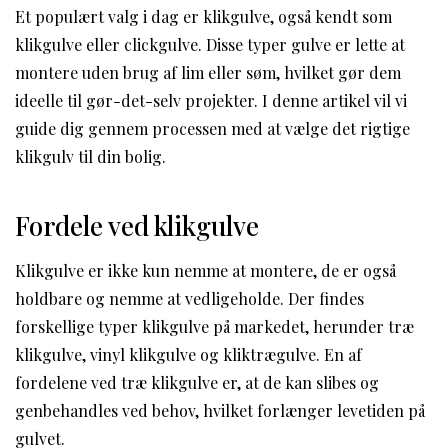
Et populært valg i dag er klikgulve, også kendt som
klikgulve eller clickgulve. Disse typer gulve er lette at
montere uden brug af lim eller søm, hvilket gør dem
ideelle til gør-det-selv projekter. I denne artikel vil vi
guide dig gennem processen med at vælge det rigtige
klikgulv til din bolig.
Fordele ved klikgulve
Klikgulve er ikke kun nemme at montere, de er også
holdbare og nemme at vedligeholde. Der findes
forskellige typer klikgulve på markedet, herunder træ
klikgulve, vinyl klikgulve og kliktrægulve. En af
fordelene ved træ klikgulve er, at de kan slibes og
genbehandles ved behov, hvilket forlænger levetiden på
gulvet.